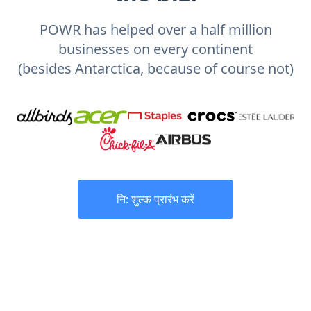
POWR has helped over a half million
businesses on every continent
(besides Antarctica, because of course not)
नि: शुल्क प्रारंभ करें