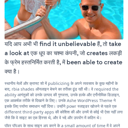
यदि आप अभी भी find it unbelievable हैं, तो take
a look at एक धूप का चश्मा कंपनी, जो creates लकड़ी
के फ्रेम हस्तनिर्मित करती है, में been able to create
क्या है।
स्थानीय मेलों और क्राफ्ट शो में publicizing के अपने व्यवसाय के कुछ महीनों के
बाद, rbia shades ऑनलाइन बेचने का तरीका ढूंढ रही थी। वे required the
ability आगंतुकों को उनके उत्पाद की गुणवत्ता, उनके हल्के और एर्गोनोमिक डिज़ाइन,
एक आकर्षक तरीके से दिखाने के लिए। उनके Ashe WordPress Theme ने
इसके लिए पर्याप्त समाधान नहीं दिया। उन्होंने powr स्लाइडर खोजने से पहले एक
different third-party apps की कोशिश की और उनमें से कोई भी ऐसा नहीं लगा
जैसे कि वे साइट का एक हिस्सा थे, और वे भद्दे और उपयोग में कठिन थे।
पॉवर पॉपअप के साथ साइन अप करने के a small amount of time में वे अपने