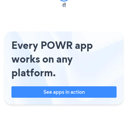
वी
Every POWR app
works on any
platform.
See apps in action