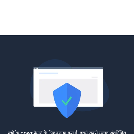
क्योंकि powr पैमाने के लिए बनाया गया है, इसमें सबसे उन्नत अंतर्निहित