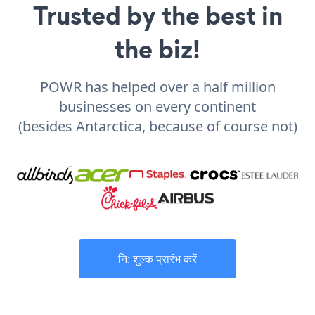
Trusted by the best in
the biz!
POWR has helped over a half million
businesses on every continent
(besides Antarctica, because of course not)
नि: शुल्क प्रारंभ करें