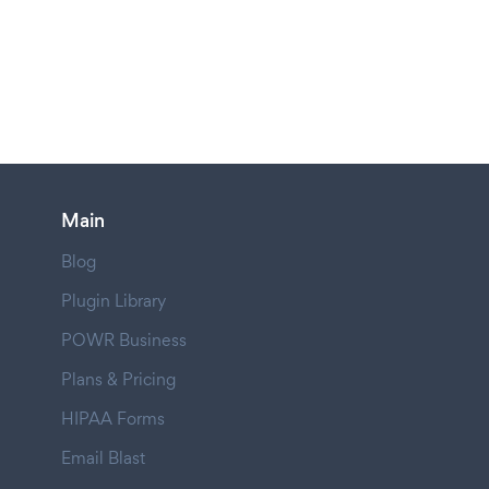
Main
Blog
Plugin Library
POWR Business
Plans & Pricing
HIPAA Forms
Email Blast