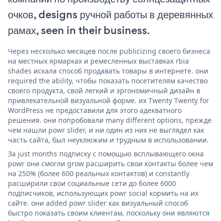
очков, designs ручной работы в деревянных
рамах, seen in their business.
Через несколько месяцев после publicizing своего бизнеса
на местных ярмарках и ремесленных выставках rbia
shades искала способ продавать товары в интернете. они
required the ability, чтобы показать посетителям качество
своего продукта, свой легкий и эргономичный дизайн в
привлекательной визуальной форме. их Twenty Twenty for
WordPress не предоставили для этого адекватного
решения. они попробовали many different options, прежде
чем нашли powr slider, и ни один из них не выглядел как
часть сайта, был неуклюжим и трудным в использовании.
За just months подписку с помощью всплывающего окна
powr они смогли grow расширить свои контакты более чем
на 250% (более 600 реальных контактов) и constantly
расширили свои социальные сети до более 6000
подписчиков, использующих powr social кормить на их
сайте. они added powr slider как визуальный способ
быстро показать своим клиентам, поскольку они являются