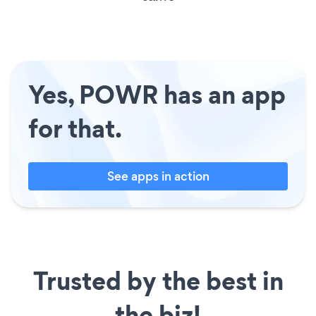
Yes, POWR has an app
for that.
See apps in action
Trusted by the best in
the biz!