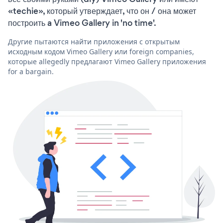
«techie», который утверждает, что он / она может
построить a Vimeo Gallery in 'no time'.
Другие пытаются найти приложения с открытым
исходным кодом Vimeo Gallery или foreign companies,
которые allegedly предлагают Vimeo Gallery приложения
for a bargain.