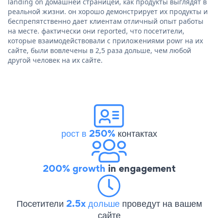
landing on домашней страницей, как продукты выглядят в
реальной жизни. он хорошо демонстрирует их продукты и
беспрепятственно дает клиентам отличный опыт работы
на месте. фактически они reported, что посетители,
которые взаимодействовали с приложениями powr на их
сайте, были вовлечены в 2,5 раза дольше, чем любой
другой человек на их сайте.
рост в 250%
контактах
200% growth
in engagement
Посетители
2.5x дольше
проведут на вашем
сайте