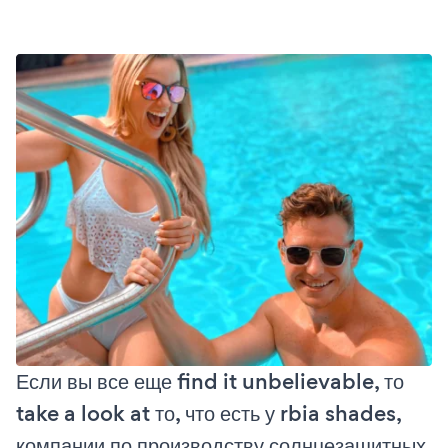
Если вы все еще find it unbelievable, то
take a look at то, что есть у rbia shades,
компании по производству солнцезащитных