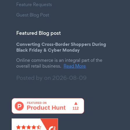
Feature Requests
Guest Blog Post
Featured Blog post
Converting Cross-Border Shoppers During
Black Friday & Cyber Monday
Online commerce is an integral part of the
overall retail business.
Read More
Posted by on
2026-08-09