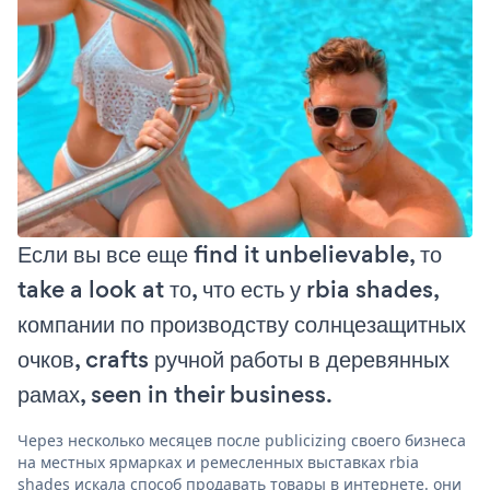
Если вы все еще find it unbelievable, то
take a look at то, что есть у rbia shades,
компании по производству солнцезащитных
очков, crafts ручной работы в деревянных
рамах, seen in their business.
Через несколько месяцев после publicizing своего бизнеса
на местных ярмарках и ремесленных выставках rbia
shades искала способ продавать товары в интернете. они