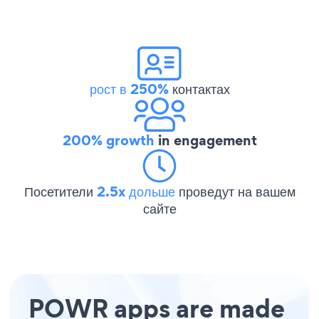
рост в 250%
контактах
200% growth
in engagement
Посетители
2.5x дольше
проведут на вашем
сайте
POWR apps are made