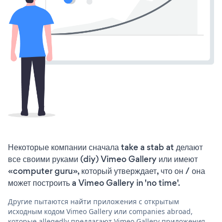
Некоторые компании сначала take a stab at делают
все своими руками (diy) Vimeo Gallery или имеют
«computer guru», который утверждает, что он / она
может построить a Vimeo Gallery in 'no time'.
Другие пытаются найти приложения с открытым
исходным кодом Vimeo Gallery или companies abroad,
которые allegedly предлагают Vimeo Gallery приложения