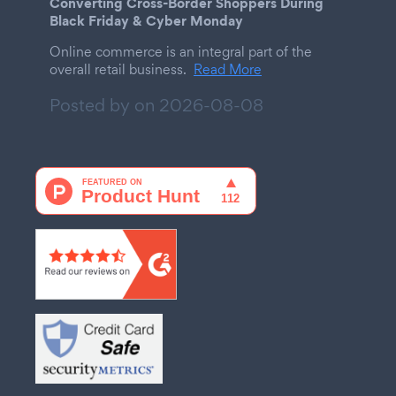
Converting Cross-Border Shoppers During
Black Friday & Cyber Monday
Online commerce is an integral part of the
overall retail business.
Read More
Posted by on
2026-08-08