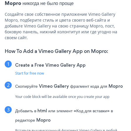
Mopro никогда не было проще
Создайте свое собственное приложение Vimeo Gallery
Mopro, подберите стиль и цвета своего веб-сайта и
добавьте Vimeo Gallery на свою страницу Mopro, пост,
боковую панель, нижний колонтитул или где угодно на
своем сайт.
How To Add a Vimeo Gallery App on Mopro:
Create a Free Vimeo Gallery App
Start for free now
Скопируйте Vimeo Gallery фрагмент кода для Mopro
Your code block will be available once you create your app
Добавить в html или элемент «Код для вставки» в
редакторе Mopro
Вставьте вышеуказанный фрагмент Vimeo Gallery в любой