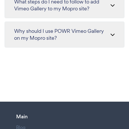
What steps do I need to follow to add
Vimeo Gallery to my Mopro site?
Why should I use POWR Vimeo Gallery
on my Mopro site?
Main
Blog