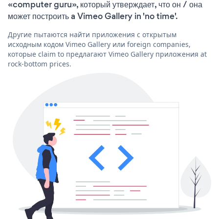
«computer guru», который утверждает, что он / она
может построить a Vimeo Gallery in 'no time'.
Другие пытаются найти приложения с открытым
исходным кодом Vimeo Gallery или foreign companies,
которые claim to предлагают Vimeo Gallery приложения at
rock-bottom prices.