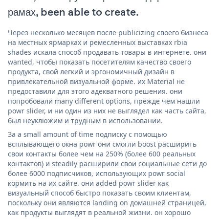
рамах, been able to create.
Через несколько месяцев после publicizing своего бизнеса
на местных ярмарках и ремесленных выставках rbia
shades искала способ продавать товары в интернете. они
wanted, чтобы показать посетителям качество своего
продукта, свой легкий и эргономичный дизайн в
привлекательной визуальной форме. их Material не
предоставили для этого адекватного решения. они
попробовали many different options, прежде чем нашли
powr slider, и ни один из них не выглядел как часть сайта,
был неуклюжим и трудным в использовании.
За a small amount of time подписку с помощью
всплывающего окна powr они смогли boost расширить
свои контакты более чем на 250% (более 600 реальных
контактов) и steadily расширили свои социальные сети до
более 6000 подписчиков, использующих powr social
кормить на их сайте. они added powr slider как
визуальный способ быстро показать своим клиентам,
поскольку они являются landing on домашней страницей,
как продукты выглядят в реальной жизни. он хорошо