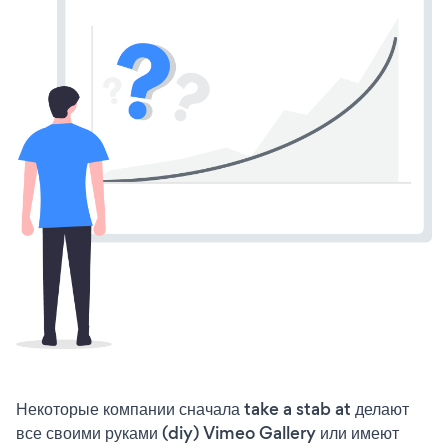
Некоторые компании сначала take a stab at делают
все своими руками (diy) Vimeo Gallery или имеют