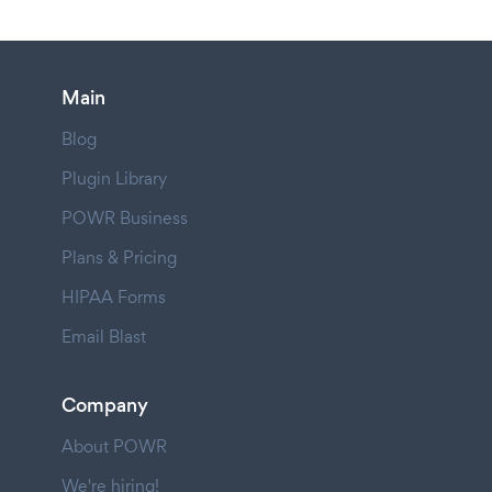
Main
Blog
Plugin Library
POWR Business
Plans & Pricing
HIPAA Forms
Email Blast
Company
About POWR
We're hiring!