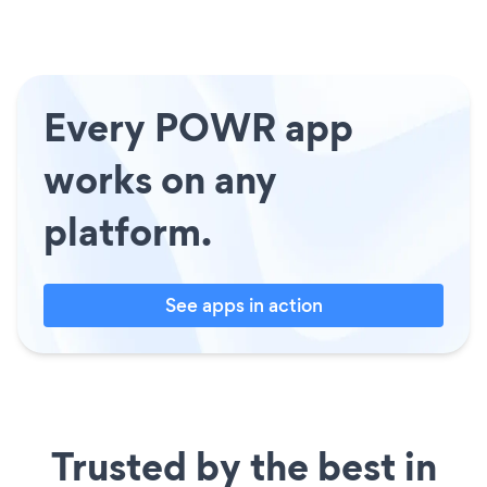
Every POWR app
works on any
platform.
See apps in action
Trusted by the best in