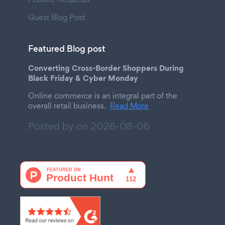
Guest Blog Post
Featured Blog post
Converting Cross-Border Shoppers During
Black Friday & Cyber Monday
Online commerce is an integral part of the
overall retail business.
Read More
Posted by on
2026-08-06