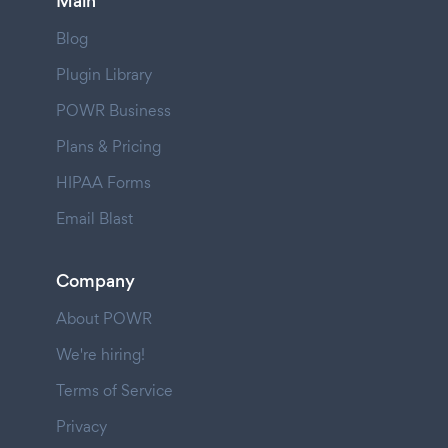
Main
Blog
Plugin Library
POWR Business
Plans & Pricing
HIPAA Forms
Email Blast
Company
About POWR
We're hiring!
Terms of Service
Privacy