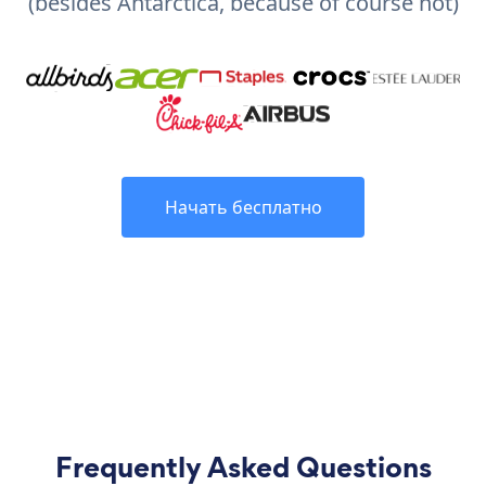
(besides Antarctica, because of course not)
Начать бесплатно
Frequently Asked Questions