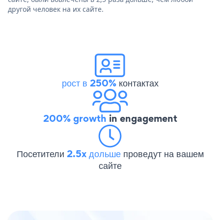
другой человек на их сайте.
рост в 250%
контактах
200% growth
in engagement
Посетители
2.5x дольше
проведут на вашем
сайте