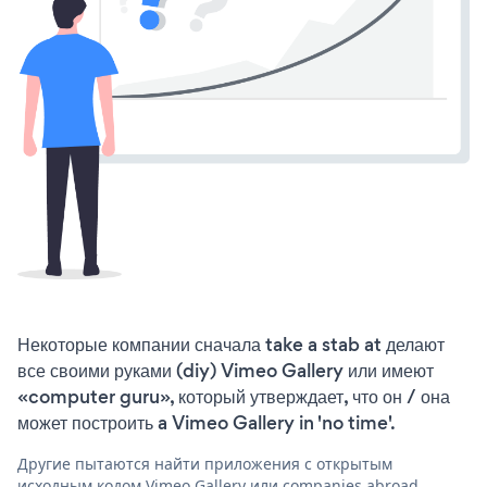
Некоторые компании сначала take a stab at делают
все своими руками (diy) Vimeo Gallery или имеют
«computer guru», который утверждает, что он / она
может построить a Vimeo Gallery in 'no time'.
Другие пытаются найти приложения с открытым
исходным кодом Vimeo Gallery или companies abroad,