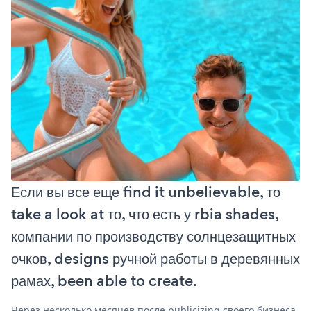
Если вы все еще find it unbelievable, то
take a look at то, что есть у rbia shades,
компании по производству солнцезащитных
очков, designs ручной работы в деревянных
рамах, been able to create.
Через несколько месяцев после publicizing своего бизнеса