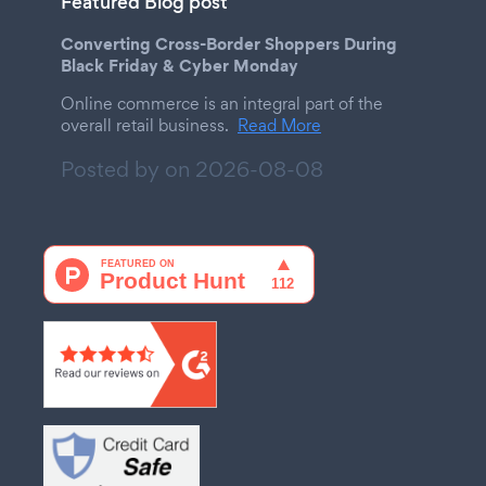
Featured Blog post
Converting Cross-Border Shoppers During
Black Friday & Cyber Monday
Online commerce is an integral part of the
overall retail business.
Read More
Posted by on
2026-08-08