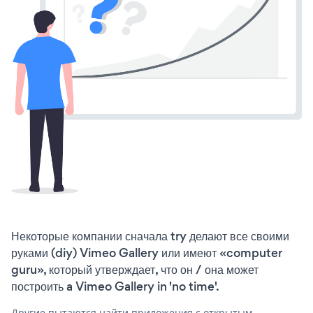
Некоторые компании сначала try делают все своими
руками (diy) Vimeo Gallery или имеют «computer
guru», который утверждает, что он / она может
построить a Vimeo Gallery in 'no time'.
Другие пытаются найти приложения с открытым