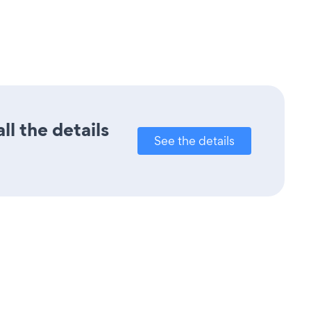
l the details
See the details