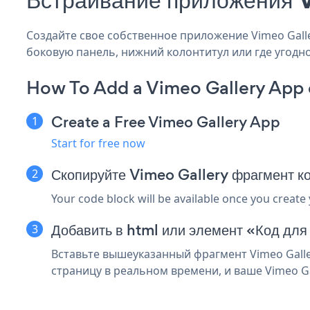
Создайте свое собственное приложение Vimeo Gallery
боковую панель, нижний колонтитул или где угодно
How To Add a Vimeo Gallery App 
Create a Free Vimeo Gallery App
Start for free now
Скопируйте Vimeo Gallery фрагмент ко
Your code block will be available once you create
Добавить в html или элемент «Код для 
Вставьте вышеуказанный фрагмент Vimeo Galle
страницу в реальном времени, и ваше Vimeo Ga