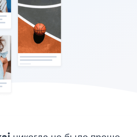
ai никогда не было проще