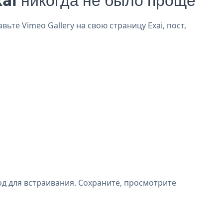
ьте Vimeo Gallery на свою страницу Exai, пост,
од для встраивания. Сохраните, просмотрите