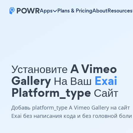
Apps
Plans & Pricing
About
Resources
Установите A Vimeo
Gallery На Ваш
Exai
Platform_type Сайт
Добавь platform_type A Vimeo Gallery на сайт
Exai без написания кода и без головной боли