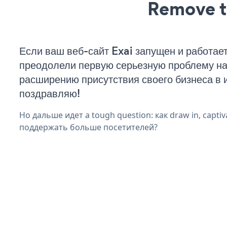
Remove t
Если ваш веб-сайт Exai запущен и работает
преодолели первую серьезную проблему на 
расширению присутствия своего бизнеса в 
поздравляю!
Но дальше идет a tough question: как draw in, captiv
поддержать больше посетителей?