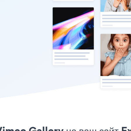
imeo Gallery на ваш сайт Ex