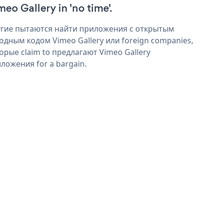
meo Gallery in 'no time'.
гие пытаются найти приложения с открытым
одным кодом Vimeo Gallery или foreign companies,
орые claim to предлагают Vimeo Gallery
ложения for a bargain.