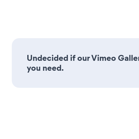
Undecided if our Vimeo Galler
you need.