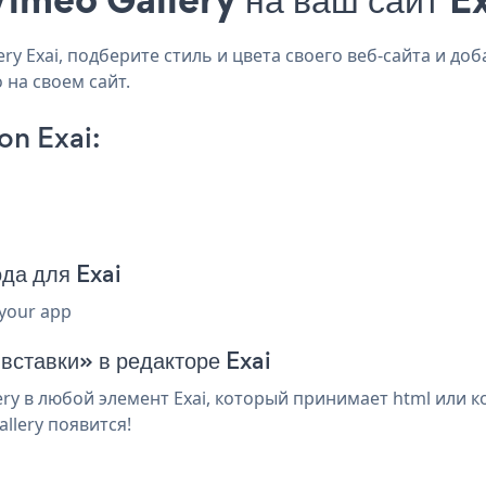
 Exai, подберите стиль и цвета своего веб-сайта и добав
 на своем сайт.
on Exai:
да для Exai
 your app
вставки» в редакторе Exai
ry в любой элемент Exai, который принимает html или к
llery появится!