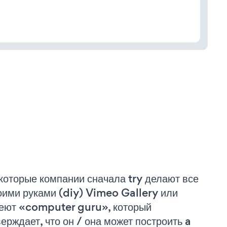
которые компании сначала try делают все
оими руками (diy) Vimeo Gallery или
еют «computer guru», который
верждает, что он / она может построить a