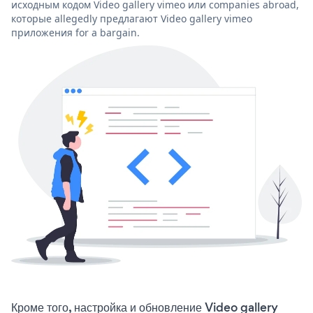
исходным кодом Video gallery vimeo или companies abroad,
которые allegedly предлагают Video gallery vimeo
приложения for a bargain.
Кроме того, настройка и обновление Video gallery