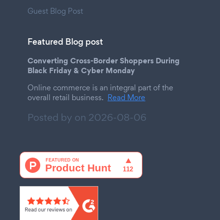
Guest Blog Post
Featured Blog post
Converting Cross-Border Shoppers During
Black Friday & Cyber Monday
Online commerce is an integral part of the
overall retail business.
Read More
Posted by on
2026-08-06