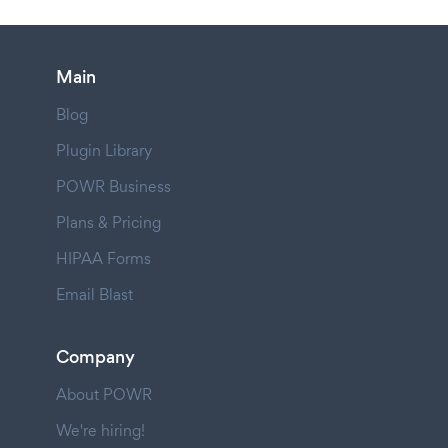
Main
Blog
Plugin Library
POWR Business
Plans & Pricing
HIPAA Forms
Email Blast
Company
About POWR
We're hiring!