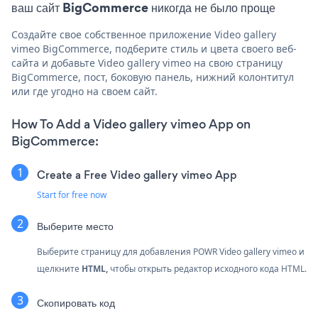
ваш сайт BigCommerce никогда не было проще
Создайте свое собственное приложение Video gallery
vimeo BigCommerce, подберите стиль и цвета своего веб-
сайта и добавьте Video gallery vimeo на свою страницу
BigCommerce, пост, боковую панель, нижний колонтитул
или где угодно на своем сайт.
How To Add a Video gallery vimeo App on
BigCommerce:
Create a Free Video gallery vimeo App
Start for free now
Выберите место
Выберите страницу для добавления POWR Video gallery vimeo и
щелкните
HTML,
чтобы открыть редактор исходного кода HTML.
Скопировать код