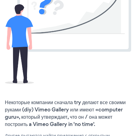
Некоторые компании сначала try делают все своими
руками (diy) Vimeo Gallery или имеют «computer
guru», который утверждает, что он / она может
построить a Vimeo Gallery in 'no time'.
Другие пытаются найти приложения с открытым