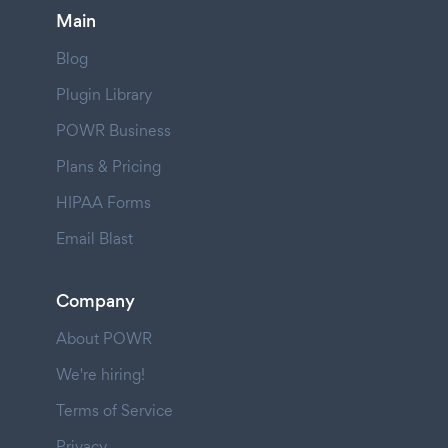
Main
Blog
Plugin Library
POWR Business
Plans & Pricing
HIPAA Forms
Email Blast
Company
About POWR
We're hiring!
Terms of Service
Privacy