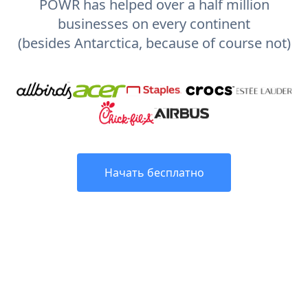
POWR has helped over a half million
businesses on every continent
(besides Antarctica, because of course not)
Начать бесплатно