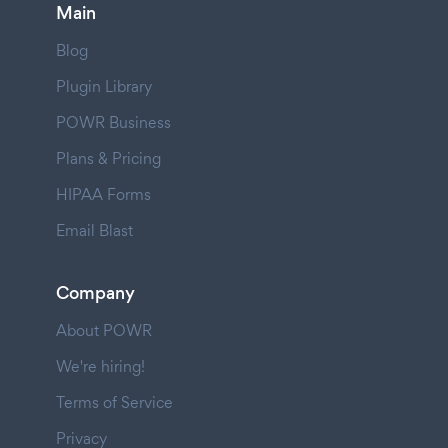
Main
Blog
Plugin Library
POWR Business
Plans & Pricing
HIPAA Forms
Email Blast
Company
About POWR
We're hiring!
Terms of Service
Privacy