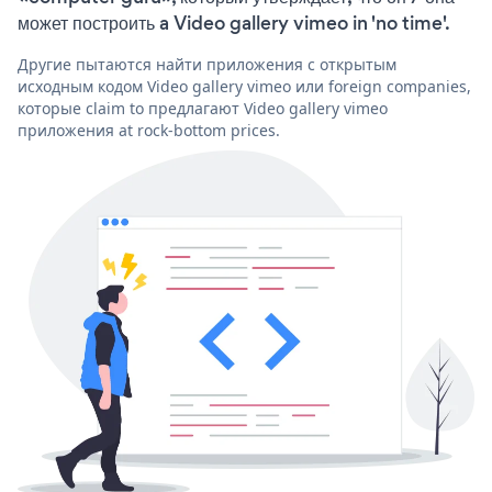
может построить a Video gallery vimeo in 'no time'.
Другие пытаются найти приложения с открытым
исходным кодом Video gallery vimeo или foreign companies,
которые claim to предлагают Video gallery vimeo
приложения at rock-bottom prices.