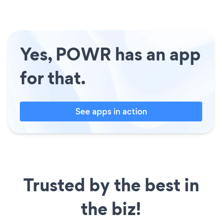
Yes, POWR has an app
for that.
See apps in action
Trusted by the best in
the biz!