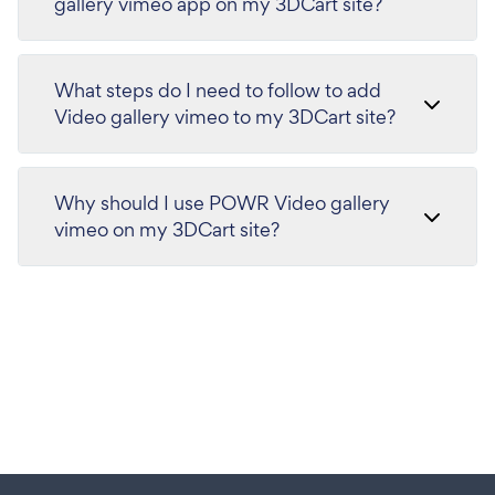
gallery vimeo app on my 3DCart site?
What steps do I need to follow to add
Video gallery vimeo to my 3DCart site?
Why should I use POWR Video gallery
vimeo on my 3DCart site?