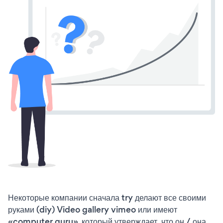
Некоторые компании сначала try делают все своими
руками (diy) Video gallery vimeo или имеют
«computer guru», который утверждает, что он / она