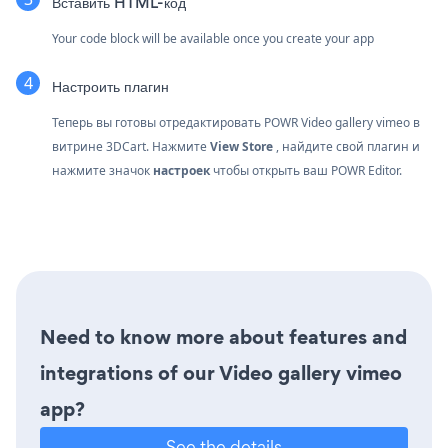
Вставить HTML-код
Your code block will be available once you create your app
Настроить плагин
Теперь вы готовы отредактировать POWR Video gallery vimeo в
витрине 3DCart. Нажмите
View Store
, найдите свой плагин и
нажмите значок
настроек
чтобы открыть ваш POWR Editor.
Need to know more about features and
integrations of our Video gallery vimeo
app?
See the details