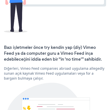
Bazı işletmeler önce try kendin yap (diy) Vimeo
Feed ya da computer guru a Vimeo Feed inşa
edebileceğini iddia eden bir “in 'no time'” sahibidir.
Diğerleri, Vimeo Feed companies abroad uygulama allegedly
sunan açık kaynak Vimeo Feed uygulamaları veya for a
bargain bulmaya çalışır.