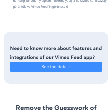
herhangi bir Udemy öğesinin üzerine yapıştırın. kaydet, canlı sayfayı
görüntüle ve Vimeo Feed 'in görünecek!
Need to know more about features and
integrations of our Vimeo Feed app?
See the details
Remove the Guesswork of