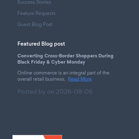
Success Stories
Feature Requests
Guest Blog Post
Featured Blog post
Converting Cross-Border Shoppers During
Black Friday & Cyber Monday
Online commerce is an integral part of the
overall retail business.
Read More
Posted by on
2026-08-06