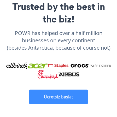
Trusted by the best in
the biz!
POWR has helped over a half million
businesses on every continent
(besides Antarctica, because of course not)
Ücretsiz başlat