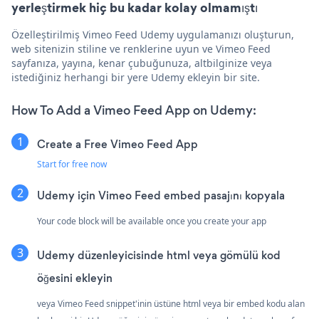
yerleştirmek hiç bu kadar kolay olmamıştı
Özelleştirilmiş Vimeo Feed Udemy uygulamanızı oluşturun,
web sitenizin stiline ve renklerine uyun ve Vimeo Feed
sayfanıza, yayına, kenar çubuğunuza, altbilginize veya
istediğiniz herhangi bir yere Udemy ekleyin bir site.
How To Add a Vimeo Feed App on Udemy:
Create a Free Vimeo Feed App
Start for free now
Udemy için Vimeo Feed embed pasajını kopyala
Your code block will be available once you create your app
Udemy düzenleyicisinde html veya gömülü kod
öğesini ekleyin
veya Vimeo Feed snippet'inin üstüne html veya bir embed kodu alan