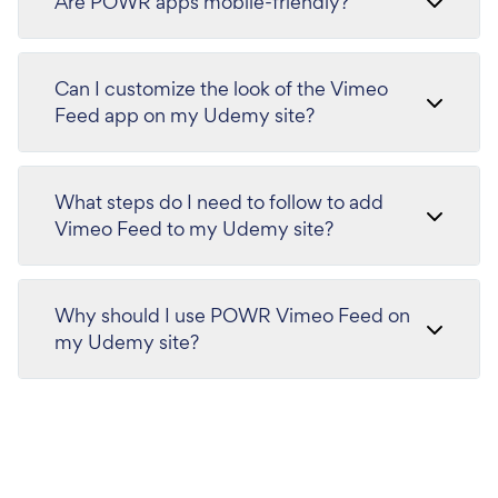
Are POWR apps mobile-friendly?
Can I customize the look of the Vimeo
Feed app on my Udemy site?
What steps do I need to follow to add
Vimeo Feed to my Udemy site?
Why should I use POWR Vimeo Feed on
my Udemy site?