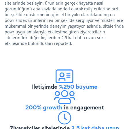
sitelerinde besleyin. ürünlerin gerçek hayatta nasıl
göründüğünü ana sayfada added olarak müşterilerine hızlı
bir şekilde göstermenin görsel bir yolu olarak landing on
powr slider. ürünlerini iyi bir şekilde sergiliyor ve müşterilere
mükemmel bir yerinde deneyim yaşatıyor. aslında, sitelerinde
powr uygulamalarıyla etkileşime giren ziyaretçilerin
sitelerindeki diğer kişilerden 2,5 kat daha uzun süre
etkileşimde bulundukları reported.
İletişimde
%250 büyüme
200% growth
in engagement
Ziyaretçiler sitelerinde
2,5 kat daha uzun