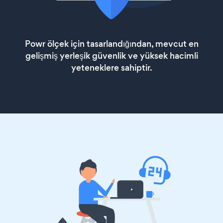
Powr ölçek için tasarlandığından, mevcut en
gelişmiş yerleşik güvenlik ve yüksek hacimli
yeteneklere sahiptir.