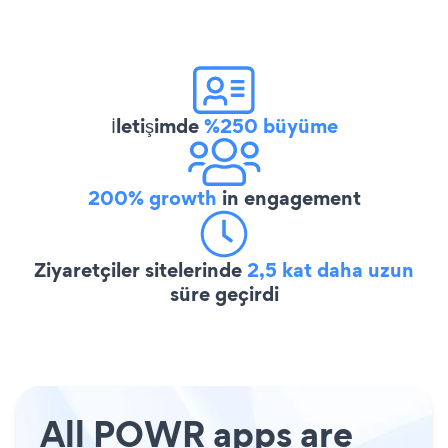
İletişimde
%250 büyüme
200% growth
in engagement
Ziyaretçiler sitelerinde
2,5 kat daha uzun
süre geçirdi
All POWR apps are