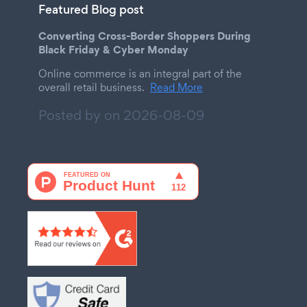
Featured Blog post
Converting Cross-Border Shoppers During
Black Friday & Cyber Monday
Online commerce is an integral part of the
overall retail business.
Read More
Posted by on
2026-08-09