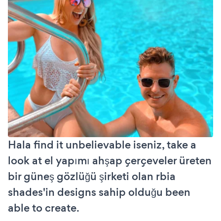
Hala find it unbelievable iseniz, take a
look at el yapımı ahşap çerçeveler üreten
bir güneş gözlüğü şirketi olan rbia
shades'in designs sahip olduğu been
able to create.