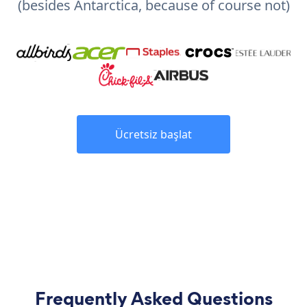
(besides Antarctica, because of course not)
Ücretsiz başlat
Frequently Asked Questions