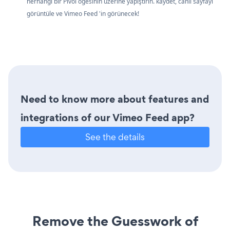
herhangi bir Pivol öğesinin üzerine yapıştırın. kaydet, canlı sayfayı
görüntüle ve Vimeo Feed 'in görünecek!
Need to know more about features and
integrations of our Vimeo Feed app?
See the details
Remove the Guesswork of