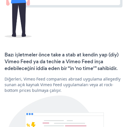
Bazı işletmeler önce take a stab at kendin yap (diy)
Vimeo Feed ya da techie a Vimeo Feed inşa
edebileceğini iddia eden bir “in 'no time'” sahibidir.
Diğerleri, Vimeo Feed companies abroad uygulama allegedly
sunan açık kaynak Vimeo Feed uygulamaları veya at rock-
bottom prices bulmaya çalışır.