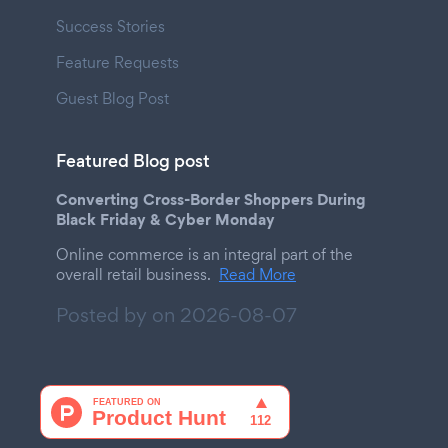
Success Stories
Feature Requests
Guest Blog Post
Featured Blog post
Converting Cross-Border Shoppers During
Black Friday & Cyber Monday
Online commerce is an integral part of the
overall retail business.
Read More
Posted by on
2026-08-07