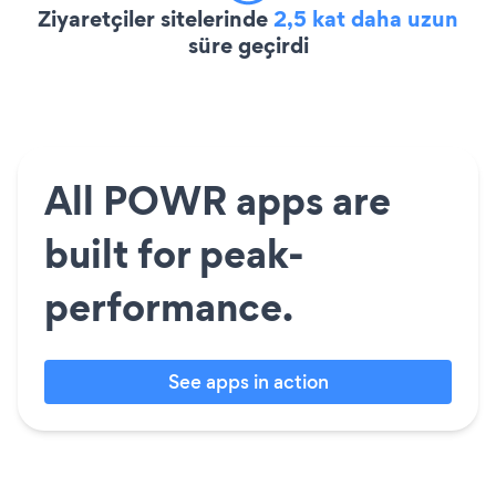
Ziyaretçiler sitelerinde
2,5 kat daha uzun
süre geçirdi
All POWR apps are
built for peak-
performance.
See apps in action