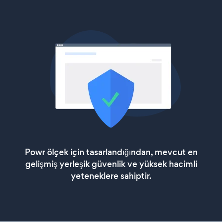
Powr ölçek için tasarlandığından, mevcut en
gelişmiş yerleşik güvenlik ve yüksek hacimli
yeteneklere sahiptir.