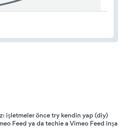
zı işletmeler önce try kendin yap (diy)
meo Feed ya da techie a Vimeo Feed inşa