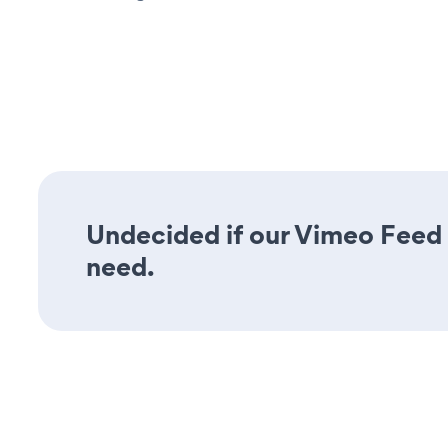
Undecided if our Vimeo Feed a
need.