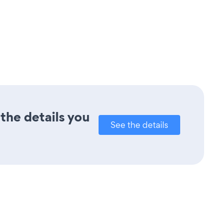
the details you
See the details