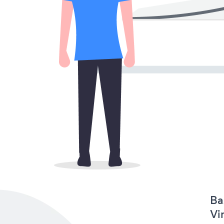
Ba
Vi