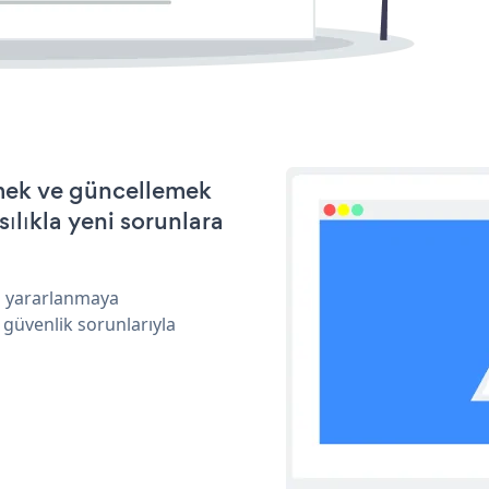
rmek ve güncellemek
ılıkla yeni sorunlara
an yararlanmaya
 güvenlik sorunlarıyla