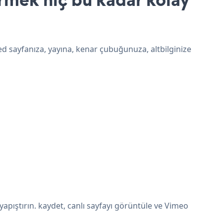
d sayfanıza, yayına, kenar çubuğunuza, altbilginize
pıştırın. kaydet, canlı sayfayı görüntüle ve Vimeo