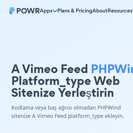
Apps
Plans & Pricing
About
Resources
A Vimeo Feed
PHPWi
Platform_type Web
Sitenize Yerleştirin
Kodlama veya baş ağrısı olmadan PHPWind
sitenize A Vimeo Feed platform_type ekleyin.