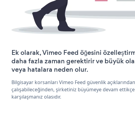
Ek olarak, Vimeo Feed öğesini özelleşti
daha fazla zaman gerektirir ve büyük olas
veya hatalara neden olur.
Bilgisayar korsanları Vimeo Feed güvenlik açıklarınd
çalışabileceğinden, şirketiniz büyümeye devam ettikçe
karşılaşmanız olasıdır.