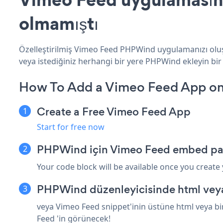
olmamıştı
Özelleştirilmiş Vimeo Feed PHPWind uygulamanızı oluşt
veya istediğiniz herhangi bir yere PHPWind ekleyin bir 
How To Add a Vimeo Feed App o
Create a Free Vimeo Feed App
Start for free now
PHPWind için Vimeo Feed embed pas
Your code block will be available once you create
PHPWind düzenleyicisinde html veya
veya Vimeo Feed snippet'inin üstüne html veya bi
Feed 'in görünecek!