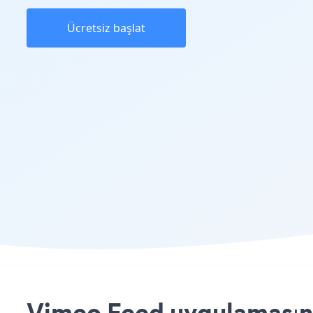
Ücretsiz başlat
Vimeo Feed uygulamasını