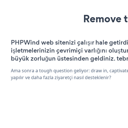
Remove t
PHPWind web sitenizi çalışır hale getird
işletmelerinizin çevrimiçi varlığını oluştu
büyük zorluğun üstesinden geldiniz. tebr
Ama sonra a tough question geliyor: draw in, captivat
yapılır ve daha fazla ziyaretçi nasıl desteklenir?