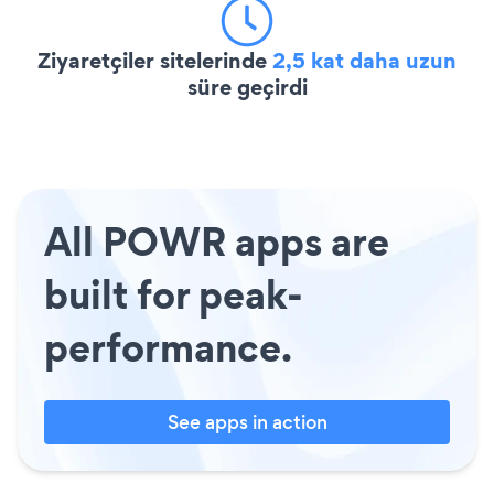
Ziyaretçiler sitelerinde
2,5 kat daha uzun
süre geçirdi
All POWR apps are
built for peak-
performance.
See apps in action