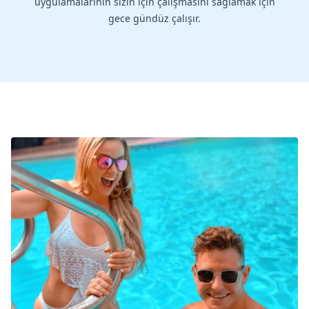
uygulamalarının sizin için çalışmasını sağlamak için
gece gündüz çalışır.