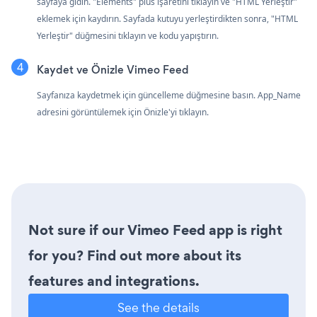
sayfaya gidin. "Elements" plus işaretini tıklayın ve "HTML Yerleştir"
eklemek için kaydırın. Sayfada kutuyu yerleştirdikten sonra, "HTML
Yerleştir" düğmesini tıklayın ve kodu yapıştırın.
Kaydet ve Önizle Vimeo Feed
Sayfanıza kaydetmek için güncelleme düğmesine basın. App_Name
adresini görüntülemek için Önizle'yi tıklayın.
Not sure if our Vimeo Feed app is right
for you? Find out more about its
features and integrations.
See the details