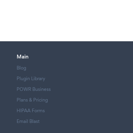
Main
Blog
Plugin Library
POWR Business
Plans & Pricing
HIPAA Forms
Email Blast