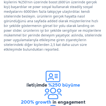
kişilerini %250'nin üzerinde boost (600'ün üzerinde gerçek
kişi) başardılar ve powr sosyal kullanarak steadily sosyal
medyalarını 6000'den fazla takipçiye ulaştırdılar. kendi
sitelerinde besleyin. ürünlerin gerçek hayatta nasıl
göründüğünü ana sayfada added olarak müşterilerine hızlı
bir şekilde göstermenin görsel bir yolu olarak landing on
powr slider. ürünlerini iyi bir şekilde sergiliyor ve müşterilere
mükemmel bir yerinde deneyim yaşatıyor. aslında, sitelerinde
powr uygulamalarıyla etkileşime giren ziyaretçilerin
sitelerindeki diğer kişilerden 2,5 kat daha uzun süre
etkileşimde bulundukları reported.
İletişimde
%250 büyüme
200% growth
in engagement