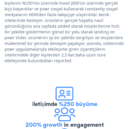
kişilerini %250'nin üzerinde boost (600'ün üzerinde gerçek
kişi) başardılar ve powr sosyal kullanarak constantly sosyal
medyalarını 6000'den fazla takipçiye ulaştırdılar. kendi
sitelerinde besleyin. ürünlerin gerçek hayatta nasıl
göründüğünü ana sayfada added olarak müşterilerine hızlı
bir şekilde göstermenin görsel bir yolu olarak landing on
powr slider. ürünlerini iyi bir şekilde sergiliyor ve müşterilere
mükemmel bir yerinde deneyim yaşatıyor. aslında, sitelerinde
powr uygulamalarıyla etkileşime giren ziyaretçilerin
sitelerindeki diğer kişilerden 2,5 kat daha uzun süre
etkileşimde bulundukları reported.
İletişimde
%250 büyüme
200% growth
in engagement