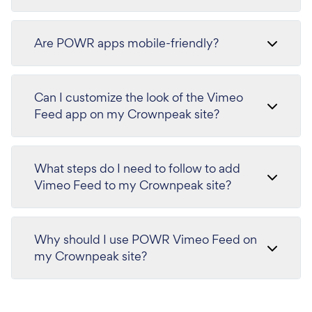
Are POWR apps mobile-friendly?
Can I customize the look of the Vimeo
Feed app on my Crownpeak site?
What steps do I need to follow to add
Vimeo Feed to my Crownpeak site?
Why should I use POWR Vimeo Feed on
my Crownpeak site?