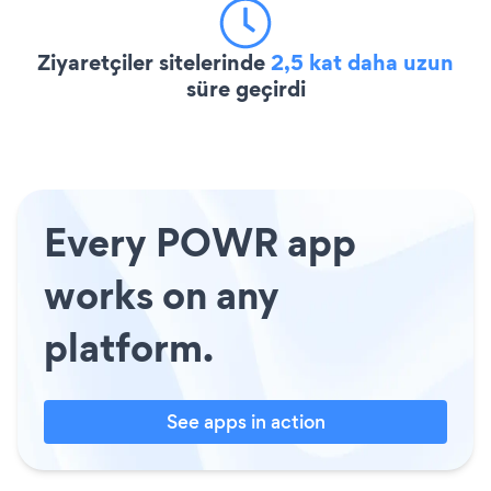
Ziyaretçiler sitelerinde
2,5 kat daha uzun
süre geçirdi
Every POWR app
works on any
platform.
See apps in action