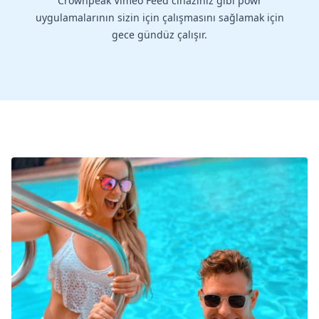
Crownpeak Vimeo Feed cihazınız gibi powr
uygulamalarının sizin için çalışmasını sağlamak için
gece gündüz çalışır.