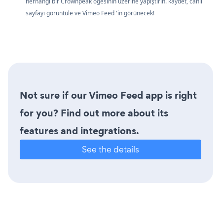
herhangi bir Crownpeak öğesinin üzerine yapıştırın. kaydet, canlı
sayfayı görüntüle ve Vimeo Feed 'in görünecek!
Not sure if our Vimeo Feed app is right
for you? Find out more about its
features and integrations.
See the details