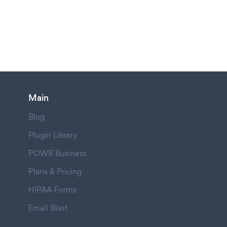
Main
Blog
Plugin Library
POWR Business
Plans & Pricing
HIPAA Forms
Email Blast