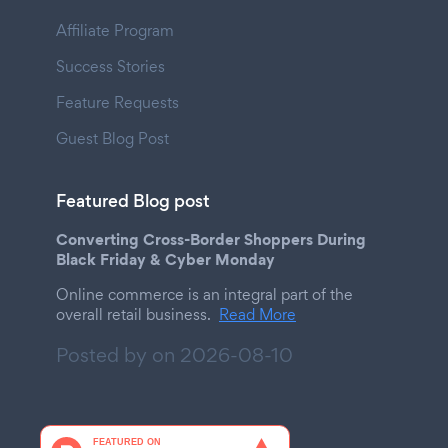
Affiliate Program
Success Stories
Feature Requests
Guest Blog Post
Featured Blog post
Converting Cross-Border Shoppers During
Black Friday & Cyber Monday
Online commerce is an integral part of the
overall retail business.
Read More
Posted by on
2026-08-10