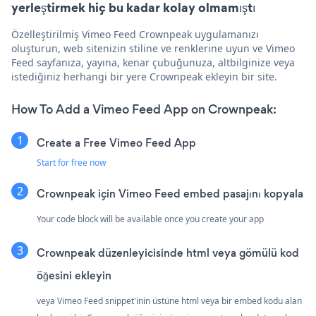
yerleştirmek hiç bu kadar kolay olmamıştı
Özelleştirilmiş Vimeo Feed Crownpeak uygulamanızı
oluşturun, web sitenizin stiline ve renklerine uyun ve Vimeo
Feed sayfanıza, yayına, kenar çubuğunuza, altbilginize veya
istediğiniz herhangi bir yere Crownpeak ekleyin bir site.
How To Add a Vimeo Feed App on Crownpeak:
Create a Free Vimeo Feed App
Start for free now
Crownpeak için Vimeo Feed embed pasajını kopyala
Your code block will be available once you create your app
Crownpeak düzenleyicisinde html veya gömülü kod
öğesini ekleyin
veya Vimeo Feed snippet'inin üstüne html veya bir embed kodu alan