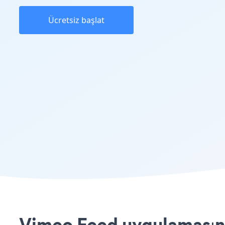
Ücretsiz başlat
Vimeo Feed uygulamasını 