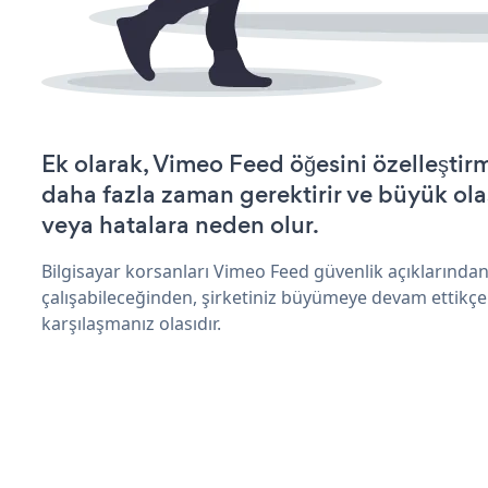
Ek olarak, Vimeo Feed öğesini özelleşti
daha fazla zaman gerektirir ve büyük olas
veya hatalara neden olur.
Bilgisayar korsanları Vimeo Feed güvenlik açıklarınd
çalışabileceğinden, şirketiniz büyümeye devam ettikçe
karşılaşmanız olasıdır.