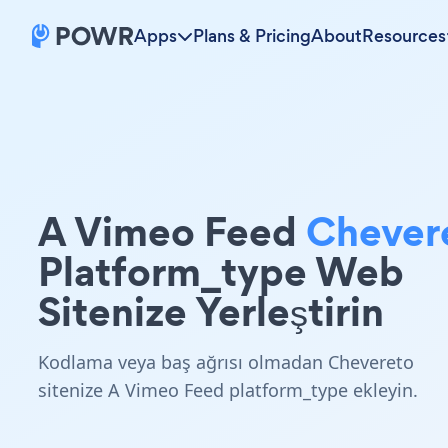
Apps
Plans & Pricing
About
Resources
A Vimeo Feed
Chever
Platform_type Web
Sitenize Yerleştirin
Kodlama veya baş ağrısı olmadan Chevereto
sitenize A Vimeo Feed platform_type ekleyin.