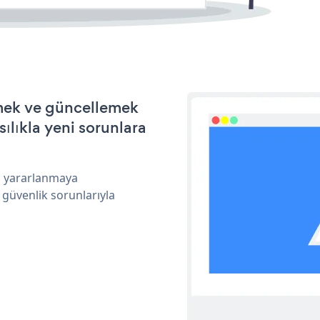
rmek ve güncellemek
ılıkla yeni sorunlara
an yararlanmaya
 güvenlik sorunlarıyla