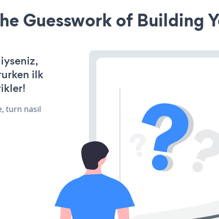
he Guesswork of Building Y
iyseniz,
rurken ilk
ikler!
, turn nasıl