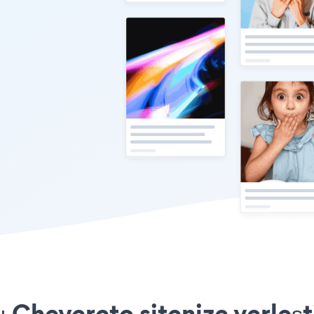
Chevereto sitenize yerleşt