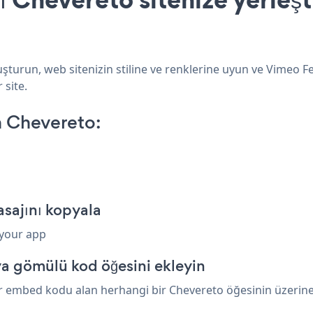
turun, web sitenizin stiline ve renklerine uyun ve Vimeo Fe
 site.
 Chevereto:
sajını kopyala
 your app
a gömülü kod öğesini ekleyin
r embed kodu alan herhangi bir Chevereto öğesinin üzerine y