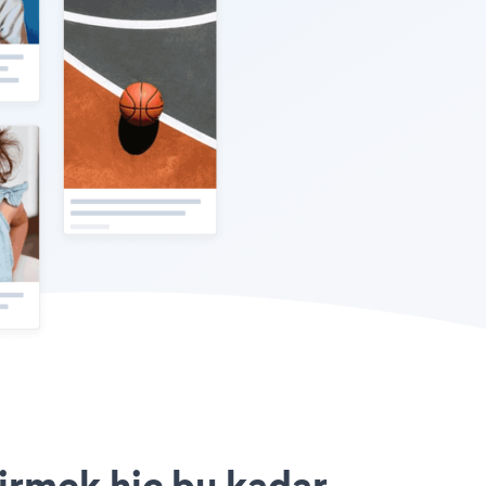
irmek hiç bu kadar