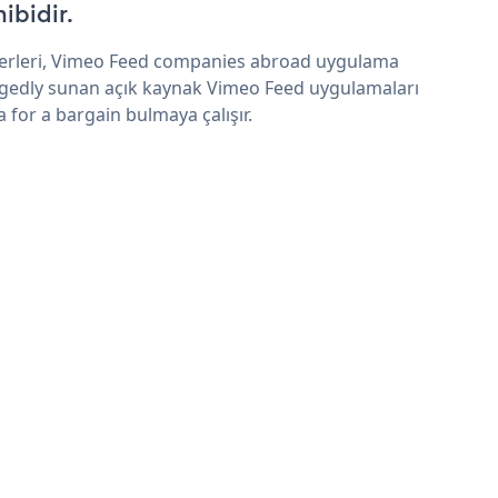
hibidir.
erleri, Vimeo Feed companies abroad uygulama
egedly sunan açık kaynak Vimeo Feed uygulamaları
a for a bargain bulmaya çalışır.