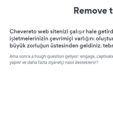
Remove t
Chevereto web sitenizi çalışır hale getird
işletmelerinizin çevrimiçi varlığını oluştu
büyük zorluğun üstesinden geldiniz. tebr
Ama sonra a tough question geliyor: engage, captivate
yapılır ve daha fazla ziyaretçi nasıl desteklenir?