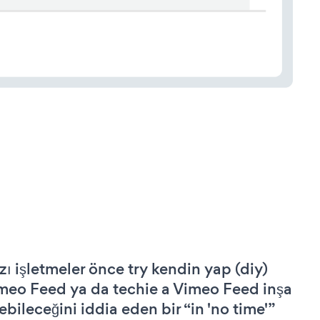
zı işletmeler önce try kendin yap (diy)
meo Feed ya da techie a Vimeo Feed inşa
ebileceğini iddia eden bir “in 'no time'”