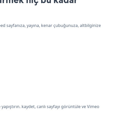
ed sayfanıza, yayına, kenar çubuğunuza, altbilginize
apıştırın. kaydet, canlı sayfayı görüntüle ve Vimeo