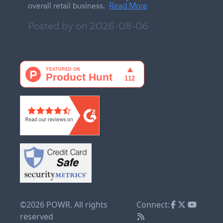
overall retail business.
Read More
Posted by on
2026-08-06
©2026 POWR. All rights
Connect:
reserved