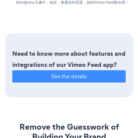
Wordpress元素中。保存，查看实时页面，您的Vimeo Feed将出现！
Need to know more about features and
integrations of our Vimeo Feed app?
See the details
Remove the Guesswork of
Building Your Brand