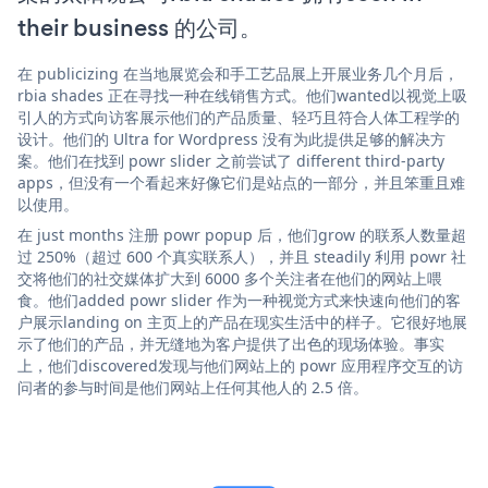
their business 的公司。
在 publicizing 在当地展览会和手工艺品展上开展业务几个月后，
rbia shades 正在寻找一种在线销售方式。他们wanted以视觉上吸
引人的方式向访客展示他们的产品质量、轻巧且符合人体工程学的
设计。他们的 Ultra for Wordpress 没有为此提供足够的解决方
案。他们在找到 powr slider 之前尝试了 different third-party
apps，但没有一个看起来好像它们是站点的一部分，并且笨重且难
以使用。
在 just months 注册 powr popup 后，他们grow 的联系人数量超
过 250%（超过 600 个真实联系人），并且 steadily 利用 powr 社
交将他们的社交媒体扩大到 6000 多个关注者在他们的网站上喂
食。他们added powr slider 作为一种视觉方式来快速向他们的客
户展示landing on 主页上的产品在现实生活中的样子。它很好地展
示了他们的产品，并无缝地为客户提供了出色的现场体验。事实
上，他们discovered发现与他们网站上的 powr 应用程序交互的访
问者的参与时间是他们网站上任何其他人的 2.5 倍。