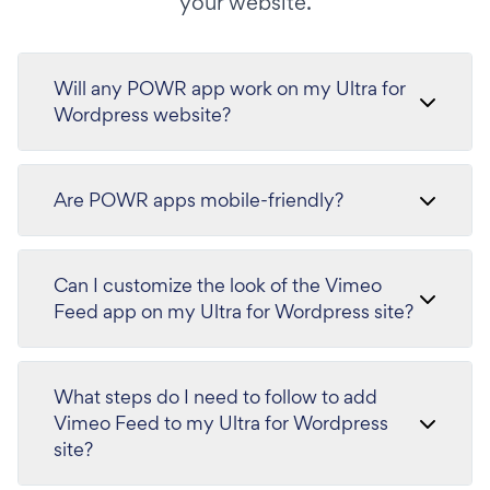
your website.
Will any POWR app work on my Ultra for
Wordpress website?
Are POWR apps mobile-friendly?
Can I customize the look of the Vimeo
Feed app on my Ultra for Wordpress site?
What steps do I need to follow to add
Vimeo Feed to my Ultra for Wordpress
site?