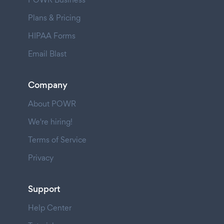
Plans & Pricing
HIPAA Forms
Email Blast
Company
About POWR
We're hiring!
Terms of Service
Privacy
Support
Help Center