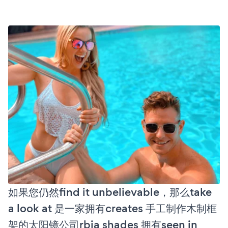
如果您仍然find it unbelievable，那么take
a look at 是一家拥有creates 手工制作木制框
架的太阳镜公司rbia shades 拥有seen in