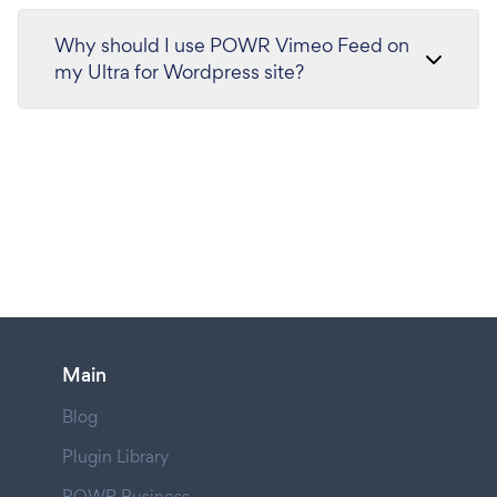
Why should I use POWR Vimeo Feed on
my Ultra for Wordpress site?
Main
Blog
Plugin Library
POWR Business