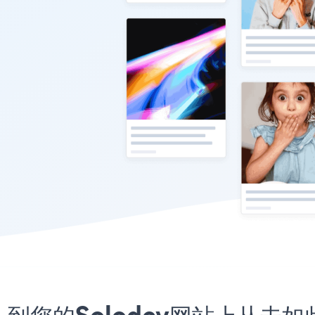
嵌入到您的Solodev网站上从未