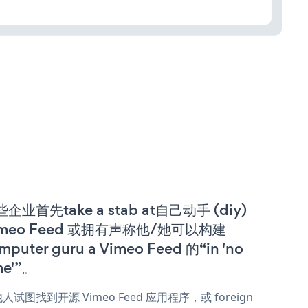
企业首先take a stab at自己动手 (diy)
imeo Feed 或拥有声称他/她可以构建
mputer guru a Vimeo Feed 的“in 'no
me'”。
人试图找到开源 Vimeo Feed 应用程序，或 foreign