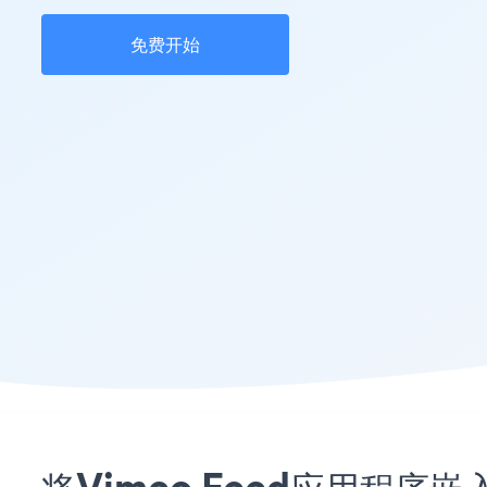
免费开始
将Vimeo Feed应用程序