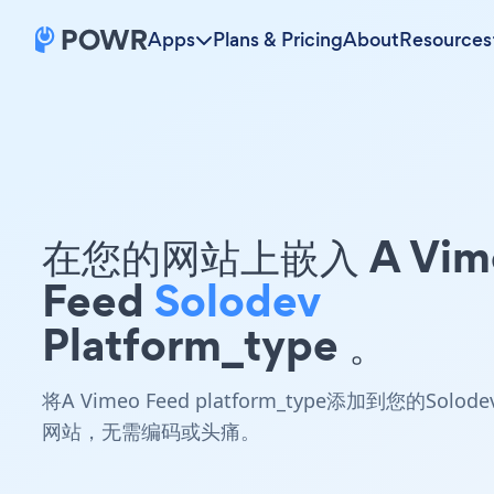
Apps
Plans & Pricing
About
Resources
在您的网站上嵌入 A Vim
Feed
Solodev
Platform_type 。
将A Vimeo Feed platform_type添加到您的Solode
网站，无需编码或头痛。