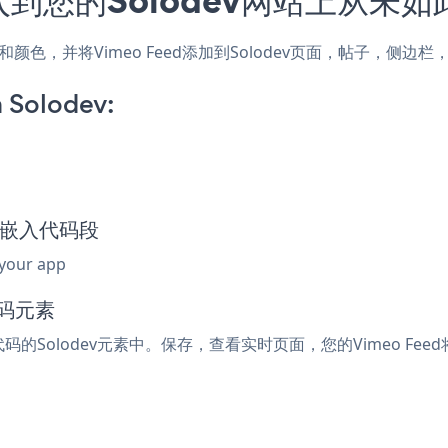
的样式和颜色，并将Vimeo Feed添加到Solodev页面，帖子，
 Solodev:
eed嵌入代码段
 your app
代码元素
代码的Solodev元素中。保存，查看实时页面，您的Vimeo Fee