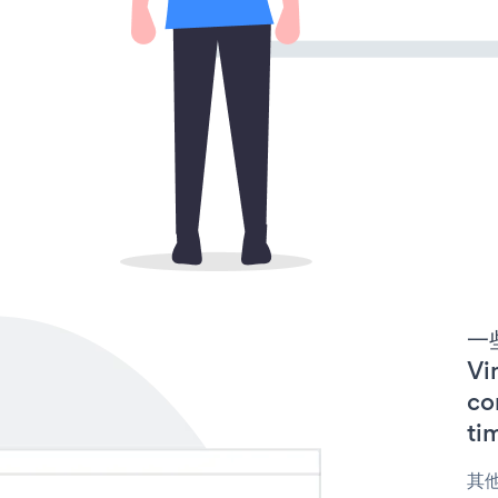
一些
V
co
ti
其他