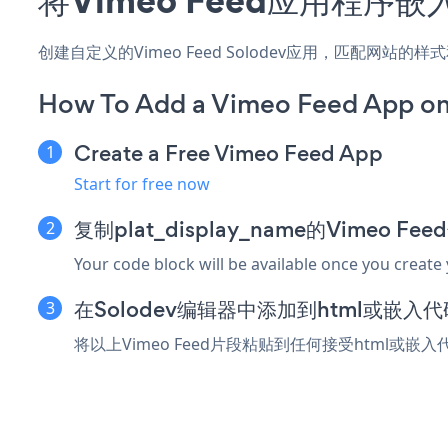
创建自定义的Vimeo Feed Solodev应用，匹配网站
How To Add a Vimeo Feed App on
Create a Free Vimeo Feed App
Start for free now
复制plat_display_name的Vimeo F
Your code block will be available once you create
在Solodev编辑器中添加到html或嵌入
将以上Vimeo Feed片段粘贴到任何接受html或嵌入