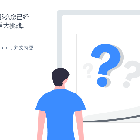
，那么您已经
重大挑战。
e、turn，并支持更