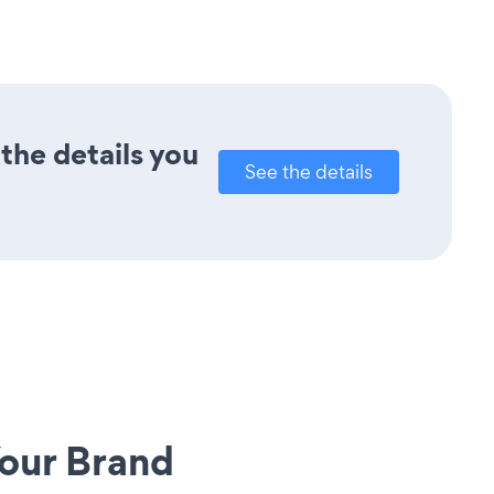
the details you
See the details
our Brand