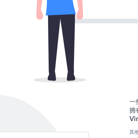
一些
拥
Vi
其他