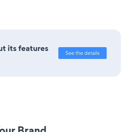
t its features
See the details
our Brand