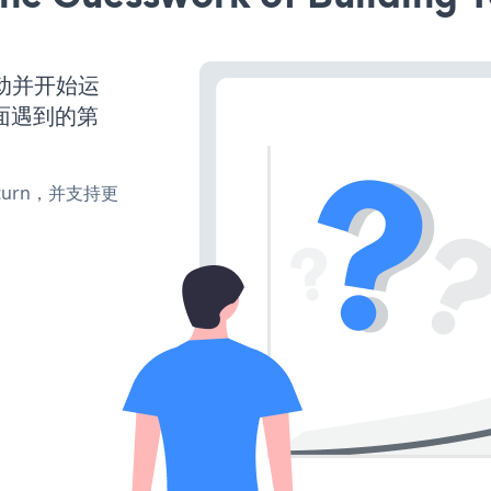
经启动并开始运
面遇到的第
e、turn，并支持更