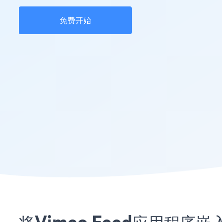
免费开始
将Vimeo Feed应用程序嵌入