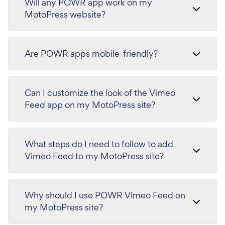
Will any POWR app work on my
MotoPress website?
Are POWR apps mobile-friendly?
Can I customize the look of the Vimeo
Feed app on my MotoPress site?
What steps do I need to follow to add
Vimeo Feed to my MotoPress site?
Why should I use POWR Vimeo Feed on
my MotoPress site?