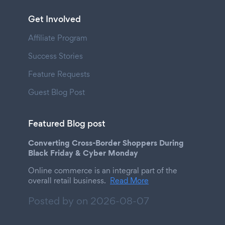
Get Involved
Affiliate Program
Success Stories
Feature Requests
Guest Blog Post
Featured Blog post
Converting Cross-Border Shoppers During
Black Friday & Cyber Monday
Online commerce is an integral part of the
overall retail business.
Read More
Posted by on
2026-08-07