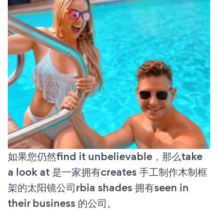
如果您仍然find it unbelievable，那么take
a look at 是一家拥有creates 手工制作木制框
架的太阳镜公司rbia shades 拥有seen in
their business 的公司。