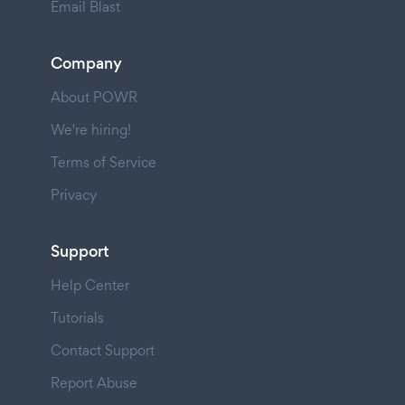
Email Blast
Company
About POWR
We're hiring!
Terms of Service
Privacy
Support
Help Center
Tutorials
Contact Support
Report Abuse