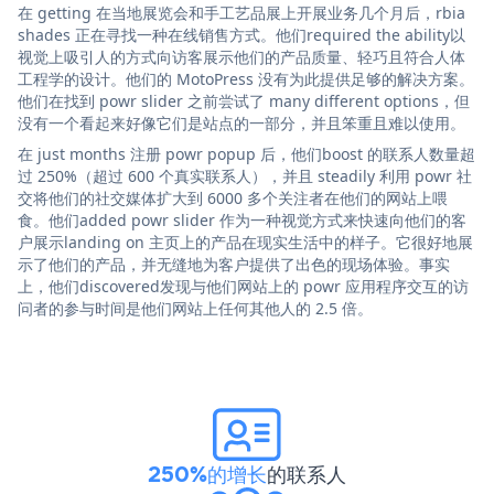
在 getting 在当地展览会和手工艺品展上开展业务几个月后，rbia
shades 正在寻找一种在线销售方式。他们required the ability以
视觉上吸引人的方式向访客展示他们的产品质量、轻巧且符合人体
工程学的设计。他们的 MotoPress 没有为此提供足够的解决方案。
他们在找到 powr slider 之前尝试了 many different options，但
没有一个看起来好像它们是站点的一部分，并且笨重且难以使用。
在 just months 注册 powr popup 后，他们boost 的联系人数量超
过 250%（超过 600 个真实联系人），并且 steadily 利用 powr 社
交将他们的社交媒体扩大到 6000 多个关注者在他们的网站上喂
食。他们added powr slider 作为一种视觉方式来快速向他们的客
户展示landing on 主页上的产品在现实生活中的样子。它很好地展
示了他们的产品，并无缝地为客户提供了出色的现场体验。事实
上，他们discovered发现与他们网站上的 powr 应用程序交互的访
问者的参与时间是他们网站上任何其他人的 2.5 倍。
250%的增长
的联系人