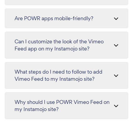
Are POWR apps mobile-friendly?
Can I customize the look of the Vimeo
Feed app on my Instamojo site?
What steps do I need to follow to add
Vimeo Feed to my Instamojo site?
Why should I use POWR Vimeo Feed on
my Instamojo site?