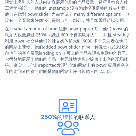
视觉上吸引人的方式向访客展示他们的产品质量、轻巧且符合人体
工程学的设计。他们的 Instamojo 没有为此提供足够的解决方案。
他们在找到 powr slider 之前尝试了 many different options，但
没有一个看起来好像它们是站点的一部分，并且笨重且难以使用。
在 a small amount of time 注册 powr popup 后，他们boost 的
联系人数量超过 250%（超过 600 个真实联系人），并且 steadily
利用 powr 社交将他们的社交媒体扩大到 6000 多个关注者在他们
的网站上喂食。他们added powr slider 作为一种视觉方式来快速
向他们的客户展示landing on 主页上的产品在现实生活中的样子。
它很好地展示了他们的产品，并无缝地为客户提供了出色的现场体
验。事实上，他们reported发现与他们网站上的 powr 应用程序交
互的访问者的参与时间是他们网站上任何其他人的 2.5 倍。
250%的增长
的联系人