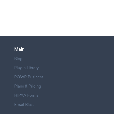
Main
Blog
Plugin Library
POWR Business
Plans & Pricing
HIPAA Forms
Email Blast