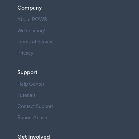
Company
About POWR
We're hiring!
Terms of Service
Privacy
Support
Help Center
Tutorials
Contact Support
Report Abuse
Get Involved