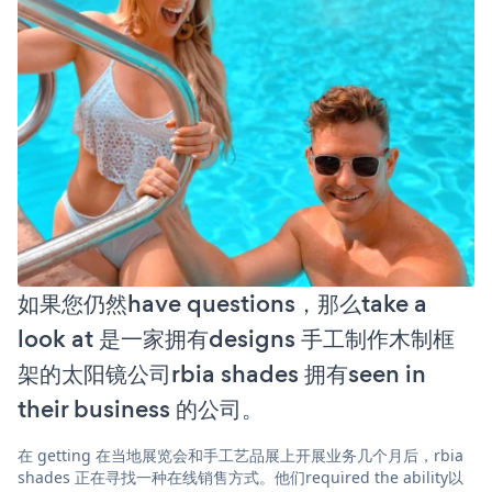
如果您仍然have questions，那么take a
look at 是一家拥有designs 手工制作木制框
架的太阳镜公司rbia shades 拥有seen in
their business 的公司。
在 getting 在当地展览会和手工艺品展上开展业务几个月后，rbia
shades 正在寻找一种在线销售方式。他们required the ability以