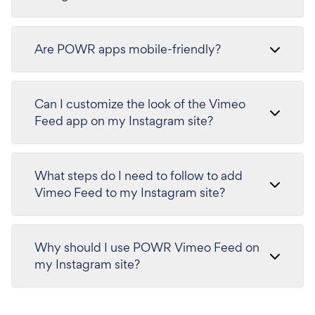
Are POWR apps mobile-friendly?
Can I customize the look of the Vimeo
Feed app on my Instagram site?
What steps do I need to follow to add
Vimeo Feed to my Instagram site?
Why should I use POWR Vimeo Feed on
my Instagram site?