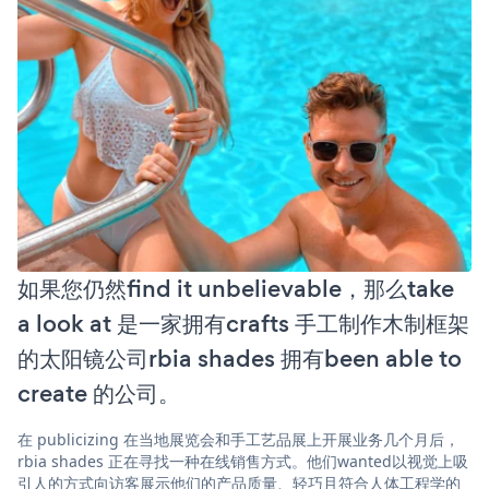
如果您仍然find it unbelievable，那么take
a look at 是一家拥有crafts 手工制作木制框架
的太阳镜公司rbia shades 拥有been able to
create 的公司。
在 publicizing 在当地展览会和手工艺品展上开展业务几个月后，
rbia shades 正在寻找一种在线销售方式。他们wanted以视觉上吸
引人的方式向访客展示他们的产品质量、轻巧且符合人体工程学的