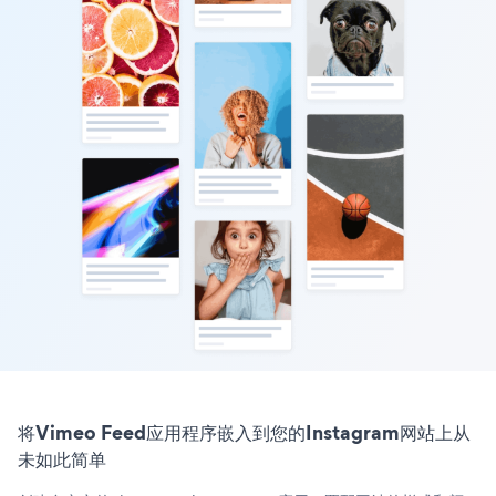
将Vimeo Feed应用程序嵌入到您的Instagram网站上从
未如此简单