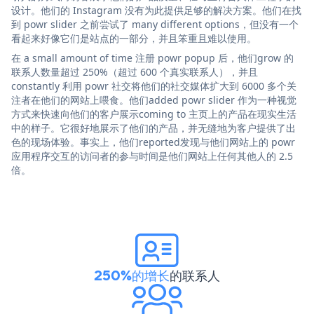
设计。他们的 Instagram 没有为此提供足够的解决方案。他们在找
到 powr slider 之前尝试了 many different options，但没有一个
看起来好像它们是站点的一部分，并且笨重且难以使用。
在 a small amount of time 注册 powr popup 后，他们grow 的
联系人数量超过 250%（超过 600 个真实联系人），并且
constantly 利用 powr 社交将他们的社交媒体扩大到 6000 多个关
注者在他们的网站上喂食。他们added powr slider 作为一种视觉
方式来快速向他们的客户展示coming to 主页上的产品在现实生活
中的样子。它很好地展示了他们的产品，并无缝地为客户提供了出
色的现场体验。事实上，他们reported发现与他们网站上的 powr
应用程序交互的访问者的参与时间是他们网站上任何其他人的 2.5
倍。
250%的增长
的联系人