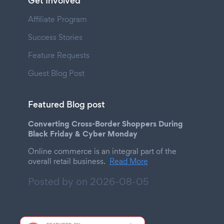
Get Involved
Affiliate Program
Success Stories
Feature Requests
Guest Blog Post
Featured Blog post
Converting Cross-Border Shoppers During
Black Friday & Cyber Monday
Online commerce is an integral part of the
overall retail business.
Read More
Posted by on
2026-08-05