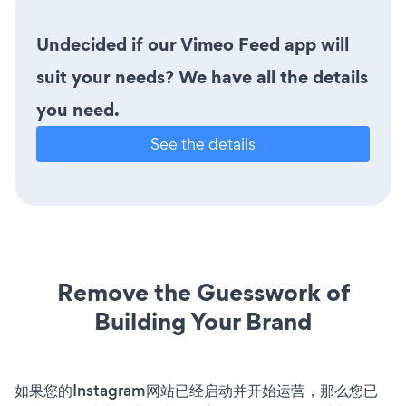
Undecided if our Vimeo Feed app will
suit your needs? We have all the details
you need.
See the details
Remove the Guesswork of
Building Your Brand
如果您的Instagram网站已经启动并开始运营，那么您已