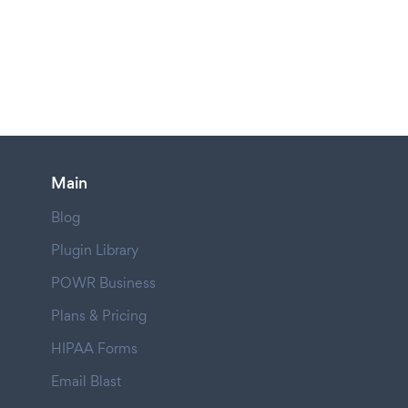
Main
Blog
Plugin Library
POWR Business
Plans & Pricing
HIPAA Forms
Email Blast