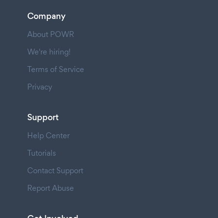
Company
About POWR
We're hiring!
Terms of Service
Privacy
Support
Help Center
Tutorials
Contact Support
Report Abuse