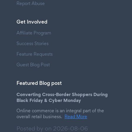
Report Abuse
Get Involved
Affiliate Program
Success Stories
Feature Requests
Guest Blog Post
Featured Blog post
Converting Cross-Border Shoppers During
Black Friday & Cyber Monday
Online commerce is an integral part of the
overall retail business.
Read More
Posted by on
2026-08-06