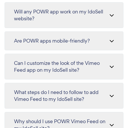
Will any POWR app work on my IdoSell
website?
Are POWR apps mobile-friendly?
Can I customize the look of the Vimeo
Feed app on my IdoSell site?
What steps do I need to follow to add
Vimeo Feed to my IdoSell site?
Why should I use POWR Vimeo Feed on