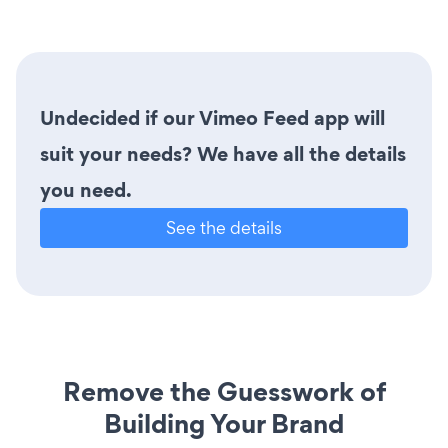
Undecided if our Vimeo Feed app will
suit your needs? We have all the details
you need.
See the details
Remove the Guesswork of
Building Your Brand