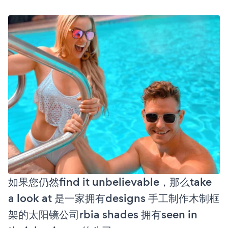
如果您仍然find it unbelievable，那么take
a look at 是一家拥有designs 手工制作木制框
架的太阳镜公司rbia shades 拥有seen in