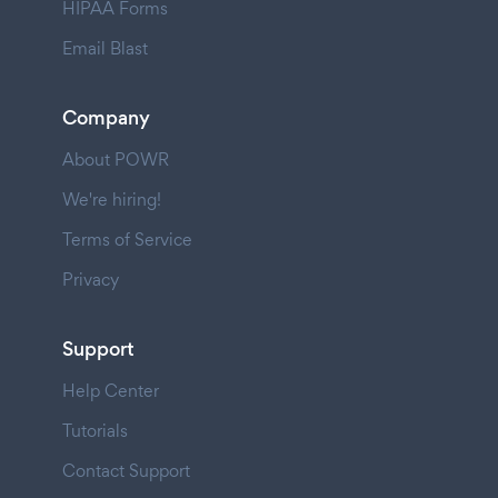
HIPAA Forms
Email Blast
Company
About POWR
We're hiring!
Terms of Service
Privacy
Support
Help Center
Tutorials
Contact Support