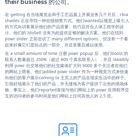
their business 的公司。
在 getting 在当地展览会和手工艺品展上开展业务几个月后，rbia
shades 正在寻找一种在线销售方式。他们wanted以视觉上吸引人
的方式向访客展示他们的产品质量、轻巧且符合人体工程学的设
计。他们的 IdoSell 没有为此提供足够的解决方案。他们在找到
powr slider 之前尝试了 many different options，但没有一个看
起来好像它们是站点的一部分，并且笨重且难以使用。
在 a small amount of time 注册 powr popup 后，他们boost 的
联系人数量超过 250%（超过 600 个真实联系人），并且 steadily
利用 powr 社交将他们的社交媒体扩大到 6000 多个关注者在他们
的网站上喂食。他们added powr slider 作为一种视觉方式来快速
向他们的客户展示coming to 主页上的产品在现实生活中的样子。
它很好地展示了他们的产品，并无缝地为客户提供了出色的现场体
验。事实上，他们reported发现与他们网站上的 powr 应用程序交
互的访问者的参与时间是他们网站上任何其他人的 2.5 倍。