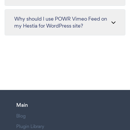
Why should I use POWR Vimeo Feed on
my Hestia for WordPress site?
Main
Blog
Plugin Library