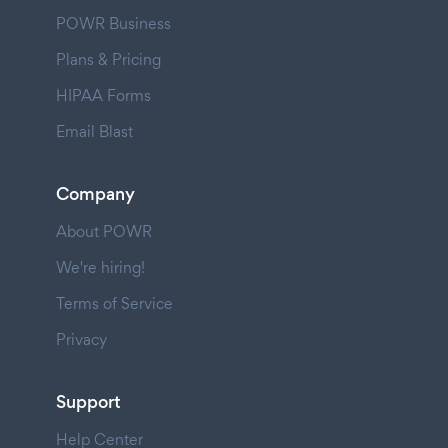
POWR Business
Plans & Pricing
HIPAA Forms
Email Blast
Company
About POWR
We're hiring!
Terms of Service
Privacy
Support
Help Center