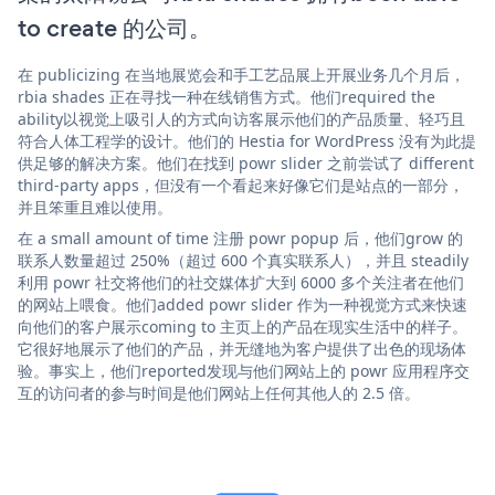
to create 的公司。
在 publicizing 在当地展览会和手工艺品展上开展业务几个月后，
rbia shades 正在寻找一种在线销售方式。他们required the
ability以视觉上吸引人的方式向访客展示他们的产品质量、轻巧且
符合人体工程学的设计。他们的 Hestia for WordPress 没有为此提
供足够的解决方案。他们在找到 powr slider 之前尝试了 different
third-party apps，但没有一个看起来好像它们是站点的一部分，
并且笨重且难以使用。
在 a small amount of time 注册 powr popup 后，他们grow 的
联系人数量超过 250%（超过 600 个真实联系人），并且 steadily
利用 powr 社交将他们的社交媒体扩大到 6000 多个关注者在他们
的网站上喂食。他们added powr slider 作为一种视觉方式来快速
向他们的客户展示coming to 主页上的产品在现实生活中的样子。
它很好地展示了他们的产品，并无缝地为客户提供了出色的现场体
验。事实上，他们reported发现与他们网站上的 powr 应用程序交
互的访问者的参与时间是他们网站上任何其他人的 2.5 倍。