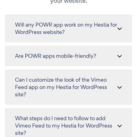
your website.
Will any POWR app work on my Hestia for
WordPress website?
Are POWR apps mobile-friendly?
Can I customize the look of the Vimeo
Feed app on my Hestia for WordPress
site?
What steps do I need to follow to add
Vimeo Feed to my Hestia for WordPress
site?