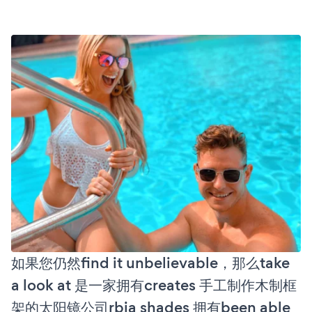
如果您仍然find it unbelievable，那么take
a look at 是一家拥有creates 手工制作木制框
架的太阳镜公司rbia shades 拥有been able