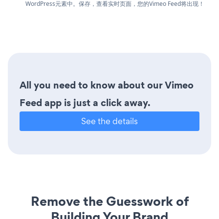
WordPress元素中。保存，查看实时页面，您的Vimeo Feed将出现！
All you need to know about our Vimeo
Feed app is just a click away.
See the details
Remove the Guesswork of
Building Your Brand