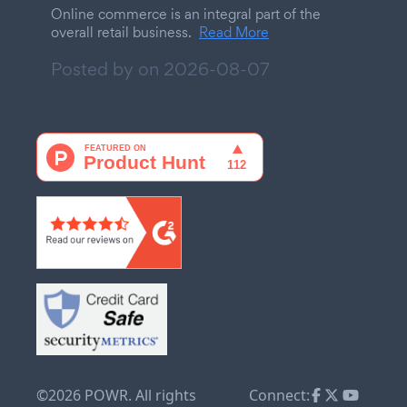
Online commerce is an integral part of the
overall retail business.
Read More
Posted by on
2026-08-07
©2026 POWR. All rights
Connect: