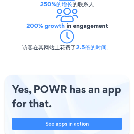
250%的增长
的联系人
200% growth
in engagement
访客在其网站上花费了
2.5倍的时间
。
Yes, POWR has an app
for that.
See apps in action