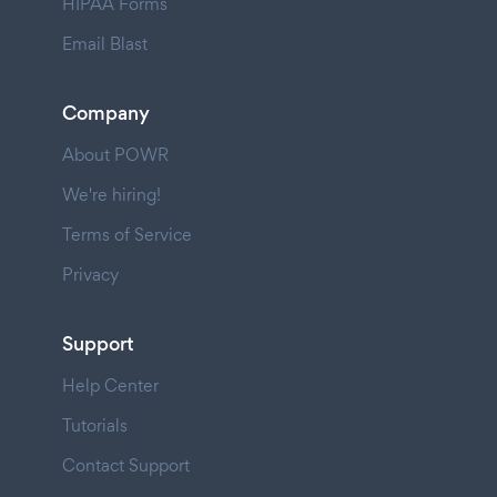
HIPAA Forms
Email Blast
Company
About POWR
We're hiring!
Terms of Service
Privacy
Support
Help Center
Tutorials
Contact Support