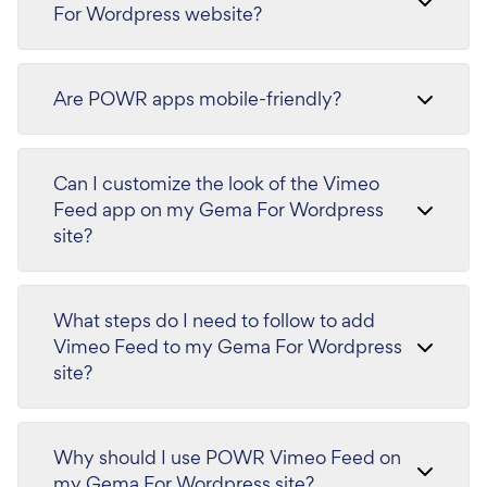
For Wordpress website?
Are POWR apps mobile-friendly?
Can I customize the look of the Vimeo
Feed app on my Gema For Wordpress
site?
What steps do I need to follow to add
Vimeo Feed to my Gema For Wordpress
site?
Why should I use POWR Vimeo Feed on
my Gema For Wordpress site?