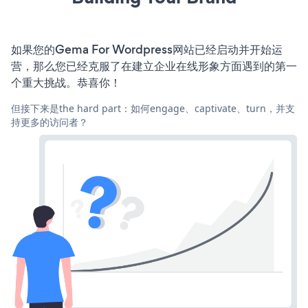
如果您的Gema For Wordpress网站已经启动并开始运
营，那么您已经克服了在建立企业在线形象方面遇到的第一
个重大挑战。恭喜你！
但接下来是the hard part：如何engage、captivate、turn，并支
持更多的访问者？