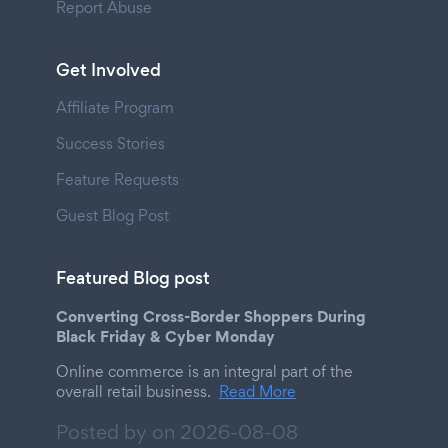
Report Abuse
Get Involved
Affiliate Program
Success Stories
Feature Requests
Guest Blog Post
Featured Blog post
Converting Cross-Border Shoppers During
Black Friday & Cyber Monday
Online commerce is an integral part of the
overall retail business.
Read More
Posted by on
2026-08-08