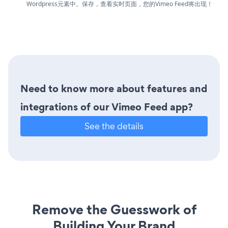
Wordpress元素中。保存，查看实时页面，您的Vimeo Feed将出现！
Need to know more about features and
integrations of our Vimeo Feed app?
See the details
Remove the Guesswork of
Building Your Brand