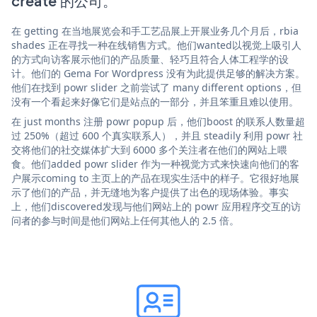
create 的公司。
在 getting 在当地展览会和手工艺品展上开展业务几个月后，rbia
shades 正在寻找一种在线销售方式。他们wanted以视觉上吸引人
的方式向访客展示他们的产品质量、轻巧且符合人体工程学的设
计。他们的 Gema For Wordpress 没有为此提供足够的解决方案。
他们在找到 powr slider 之前尝试了 many different options，但
没有一个看起来好像它们是站点的一部分，并且笨重且难以使用。
在 just months 注册 powr popup 后，他们boost 的联系人数量超
过 250%（超过 600 个真实联系人），并且 steadily 利用 powr 社
交将他们的社交媒体扩大到 6000 多个关注者在他们的网站上喂
食。他们added powr slider 作为一种视觉方式来快速向他们的客
户展示coming to 主页上的产品在现实生活中的样子。它很好地展
示了他们的产品，并无缝地为客户提供了出色的现场体验。事实
上，他们discovered发现与他们网站上的 powr 应用程序交互的访
问者的参与时间是他们网站上任何其他人的 2.5 倍。