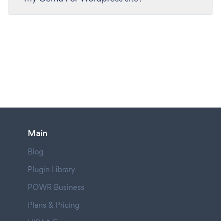
Main
Blog
Plugin Library
POWR Business
Plans & Pricing