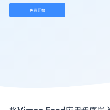
免费开始
将Vimeo Feed应用程序嵌