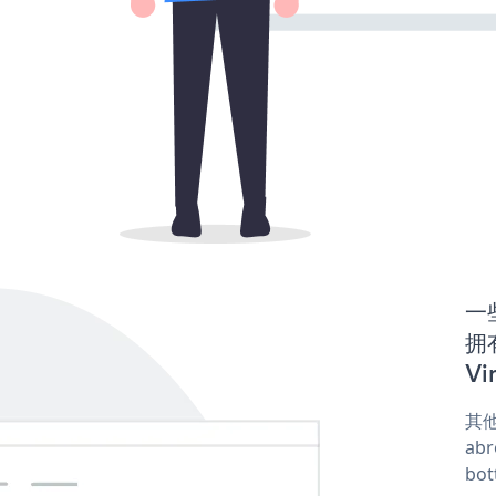
一些
拥
Vi
其他
abr
bot