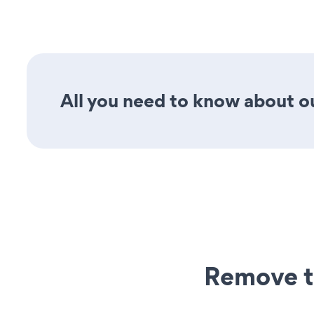
All you need to know about ou
Remove t