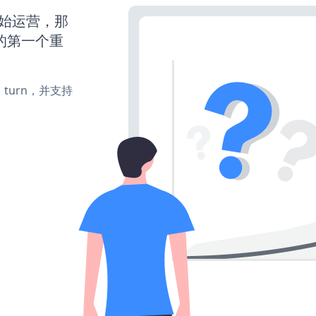
并开始运营，那
的第一个重
te、turn，并支持