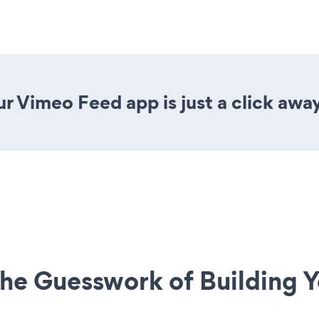
r Vimeo Feed app is just a click away
he Guesswork of Building Y