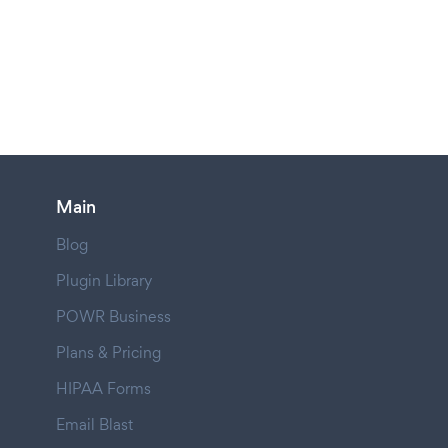
Main
Blog
Plugin Library
POWR Business
Plans & Pricing
HIPAA Forms
Email Blast