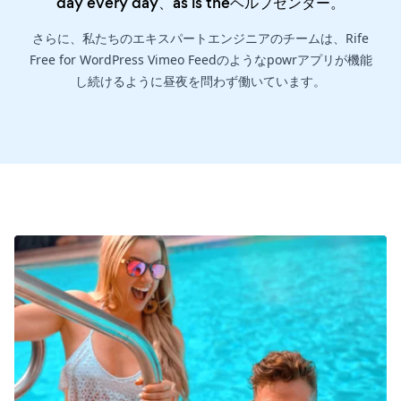
day every day、as is the
ヘルプセンター
。
さらに、私たちのエキスパートエンジニアのチームは、Rife
Free for WordPress Vimeo Feedのようなpowrアプリが機能
し続けるように昼夜を問わず働いています。