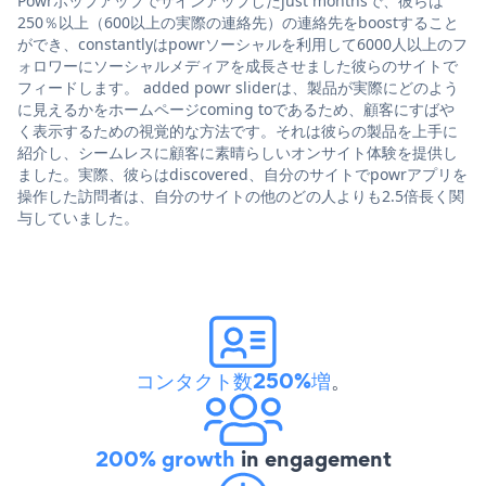
Powrポップアップでサインアップしたjust monthsで、彼らは
250％以上（600以上の実際の連絡先）の連絡先をboostすること
ができ、constantlyはpowrソーシャルを利用して6000人以上のフ
ォロワーにソーシャルメディアを成長させました彼らのサイトで
フィードします。 added powr sliderは、製品が実際にどのよう
に見えるかをホームページcoming toであるため、顧客にすばや
く表示するための視覚的な方法です。それは彼らの製品を上手に
紹介し、シームレスに顧客に素晴らしいオンサイト体験を提供し
ました。実際、彼らはdiscovered、自分のサイトでpowrアプリを
操作した訪問者は、自分のサイトの他のどの人よりも2.5倍長く関
与していました。
コンタクト数250%増
。
200% growth
in engagement