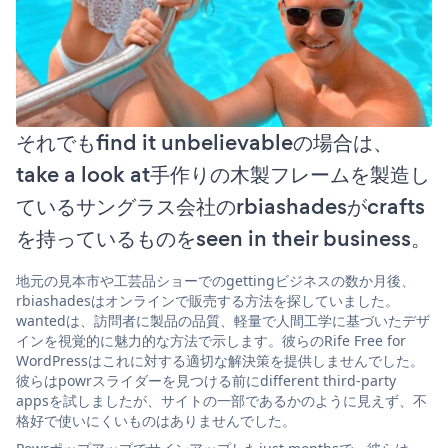
それでもfind it unbelievableの場合は、
take a look at手作りの木製フレームを製造し
ているサングラス会社のrbiashadesがcrafts
を持っているものをseen in their business。
地元の見本市や工芸品ショーでのgettingビジネスの数か月後、
rbiashadesはオンラインで販売する方法を探していました。
wantedは、訪問者に製品の品質、軽量で人間工学に基づいたデザ
インを視覚的に魅力的な方法で示します。彼らのRife Free for
WordPressはこれに対する適切な解決策を提供しませんでした。
彼らはpowrスライダーを見つける前にdifferent third-party
appsを試しましたが、サイトの一部であるかのように見えず、不
格好で使いにくいものはありませんでした。