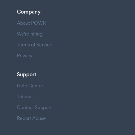
Company
About POWR
We're hiring!
Terms of Service
Privacy
Support
Help Center
Tutorials
Contact Support
Report Abuse