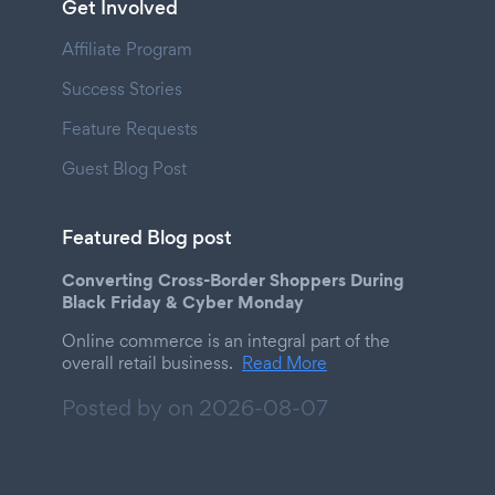
Get Involved
Affiliate Program
Success Stories
Feature Requests
Guest Blog Post
Featured Blog post
Converting Cross-Border Shoppers During
Black Friday & Cyber Monday
Online commerce is an integral part of the
overall retail business.
Read More
Posted by on
2026-08-07