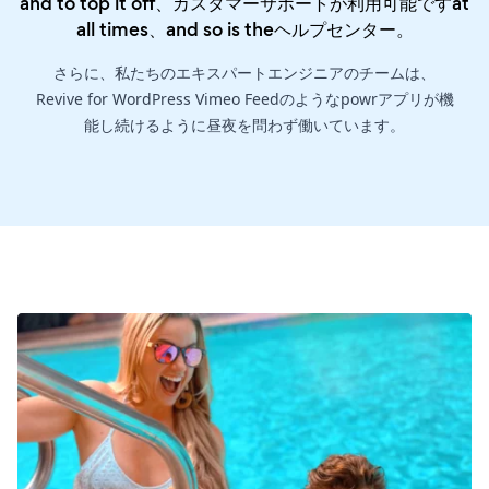
and to top it off、カスタマーサポートが利用可能ですat
all times、and so is the
ヘルプセンター
。
さらに、私たちのエキスパートエンジニアのチームは、
Revive for WordPress Vimeo Feedのようなpowrアプリが機
能し続けるように昼夜を問わず働いています。