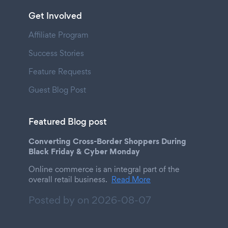
Get Involved
Affiliate Program
Success Stories
Feature Requests
Guest Blog Post
Featured Blog post
Converting Cross-Border Shoppers During
Black Friday & Cyber Monday
Online commerce is an integral part of the
overall retail business.
Read More
Posted by on
2026-08-07