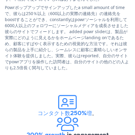
Powrポップアップでサインアップしたa small amount of time
で、彼らは250％以上（600以上の実際の連絡先）の連絡先を
boostすることができ、constantlyはpowrソーシャルを利用して
6000人以上のフォロワーにソーシャルメディアを成長させました
彼らのサイトでフィードします。 added powr sliderは、製品が
実際にどのように見えるかをホームページlanding onであるた
め、顧客にすばやく表示するための視覚的な方法です。それは彼
らの製品を上手に紹介し、シームレスに顧客に素晴らしいオンサ
イト体験を提供しました。実際、彼らはreported、自分のサイト
でpowrアプリを操作した訪問者は、自分のサイトの他のどの人よ
りも2.5倍長く関与していました。
コンタクト数250%増
。
200% growth
in engagement