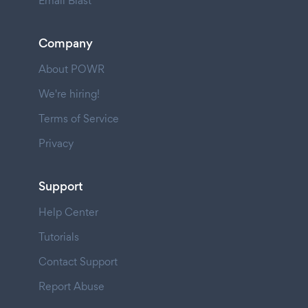
Email Blast
Company
About POWR
We're hiring!
Terms of Service
Privacy
Support
Help Center
Tutorials
Contact Support
Report Abuse