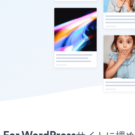
um For WordPressサイ