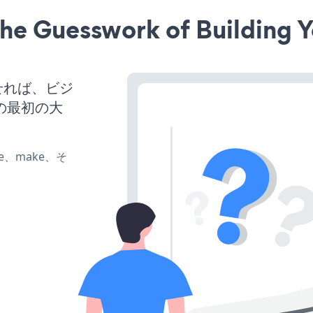
he Guesswork of Building Y
働させれば、ビジ
の最初の大
ate、make、そ