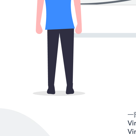
一
Vi
V