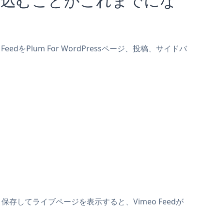
eedをPlum For WordPressページ、投稿、サイドバ
す。保存してライブページを表示すると、Vimeo Feedが