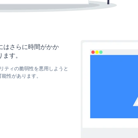
新にはさらに時間がかか
ります。
キュリティの脆弱性を悪用しようと
可能性があります。