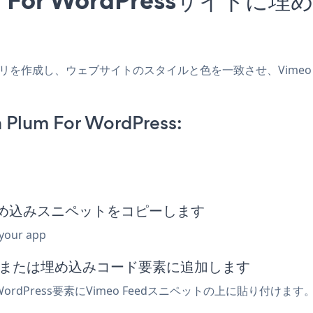
essアプリを作成し、ウェブサイトのスタイルと色を一致させ、Vimeo F
 Plum For WordPress:
Feed埋め込みスニペットをコピーします
 your app
でhtmlまたは埋め込みコード要素に追加します
WordPress要素にVimeo Feedスニペットの上に貼り付けま