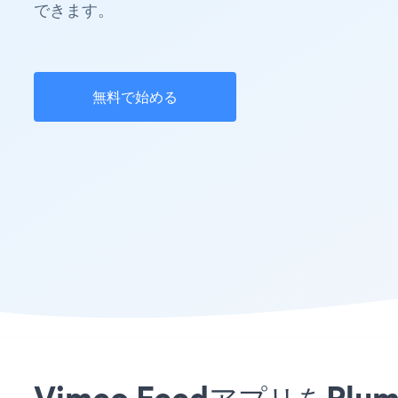
できます。
無料で始める
Vimeo FeedアプリをPl