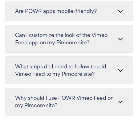
Are POWR apps mobile-friendly?
Can I customize the look of the Vimeo
Feed app on my Pimcore site?
What steps do I need to follow to add
Vimeo Feed to my Pimcore site?
Why should I use POWR Vimeo Feed on
my Pimcore site?