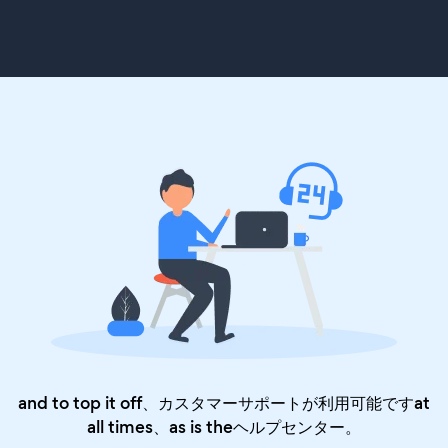
and to top it off、カスタマーサポートが利用可能ですat
all times、as is the
ヘルプセンター
。