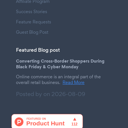
Affiliate Program
Success Stories
Feature Requests
Guest Blog Post
Featured Blog post
Converting Cross-Border Shoppers During
Black Friday & Cyber Monday
Online commerce is an integral part of the
overall retail business.
Read More
Posted by on
2026-08-09