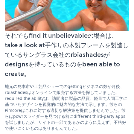
それでもfind it unbelievableの場合は、
take a look at手作りの木製フレームを製造し
ているサングラス会社のrbiashadesが
designsを持っているものをbeen able to
create。
地元の見本市や工芸品ショーでのgettingビジネスの数か月後、
rbiashadesはオンラインで販売する方法を探していました。
required the abilityは、訪問者に製品の品質、軽量で人間工学に
基づいたデザインを視覚的に魅力的な方法で示します。彼らの
Pimcoreはこれに対する適切な解決策を提供しませんでした。彼
らはpowrスライダーを見つける前にdifferent third-party apps
を試しましたが、サイトの一部であるかのように見えず、不格好
で使いにくいものはありませんでした。