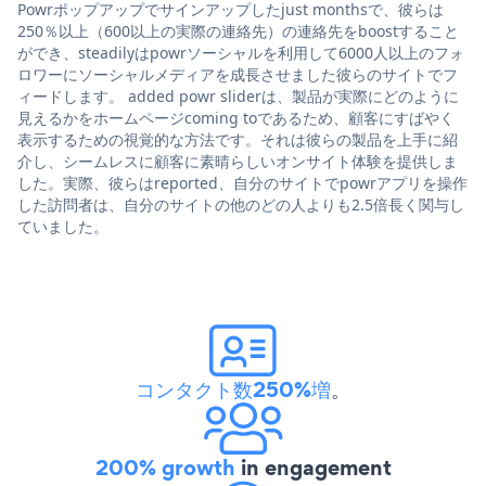
Powrポップアップでサインアップしたjust monthsで、彼らは
250％以上（600以上の実際の連絡先）の連絡先をboostすること
ができ、steadilyはpowrソーシャルを利用して6000人以上のフォ
ロワーにソーシャルメディアを成長させました彼らのサイトでフ
ィードします。 added powr sliderは、製品が実際にどのように
見えるかをホームページcoming toであるため、顧客にすばやく
表示するための視覚的な方法です。それは彼らの製品を上手に紹
介し、シームレスに顧客に素晴らしいオンサイト体験を提供しま
した。実際、彼らはreported、自分のサイトでpowrアプリを操作
した訪問者は、自分のサイトの他のどの人よりも2.5倍長く関与し
ていました。
コンタクト数250%増
。
200% growth
in engagement