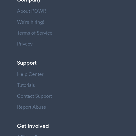
About POWR
We're hiring!
Terms of Service
Privacy
Support
Help Center
Tutorials
Contact Support
Report Abuse
Get Involved