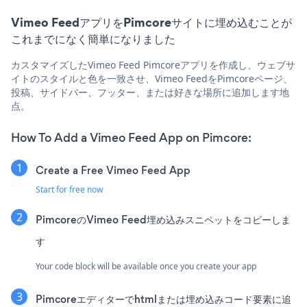
Vimeo FeedアプリをPimcoreサイトに埋め込むことが
これまでになく簡単になりました
カスタマイズしたVimeo Feed Pimcoreアプリを作成し、ウェブサ
イトのスタイルと色を一致させ、Vimeo FeedをPimcoreページ、
投稿、サイドバー、フッター、または好きな場所に追加します地
点。
How To Add a Vimeo Feed App on Pimcore:
Create a Free Vimeo Feed App
Start for free now
PimcoreのVimeo Feed埋め込みスニペットをコピーしま
す
Your code block will be available once you create your app
Pimcoreエディターでhtmlまたは埋め込みコード要素に追