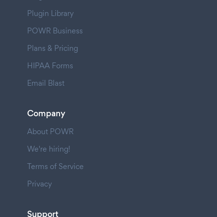
Plugin Library
POWR Business
Plans & Pricing
HIPAA Forms
Email Blast
Company
About POWR
We're hiring!
Terms of Service
Privacy
Support