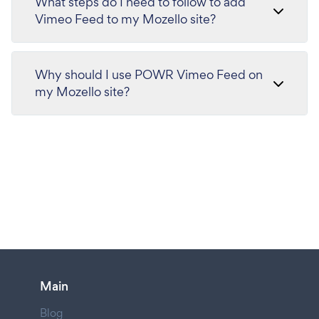
What steps do I need to follow to add
Vimeo Feed to my Mozello site?
Why should I use POWR Vimeo Feed on
my Mozello site?
Main
Blog