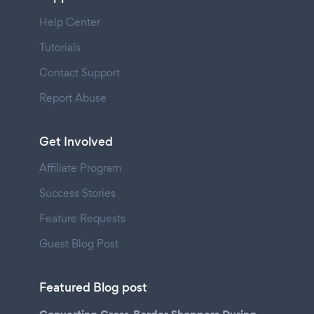
Help Center
Tutorials
Contact Support
Report Abuse
Get Involved
Affiliate Program
Success Stories
Feature Requests
Guest Blog Post
Featured Blog post
Converting Cross-Border Shoppers During