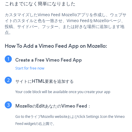
これまでになく簡単になりました
カスタマイズしたVimeo Feed Mozelloアプリを作成し、ウェブサ
イトのスタイルと色を一致させ、Vimeo FeedをMozelloページ、
投稿、サイドバー、フッター、または好きな場所に追加します地
点。
How To Add a Vimeo Feed App on Mozello:
Create a Free Vimeo Feed App
Start for free now
サイトにHTML要素を追加する
Your code block will be available once you create your app
MozelloのEditあなたのVimeo Feed：
Go to theライブMozello websiteおよびclick Settings Icon
the Vimeo
Feed widgetの右上隅で。