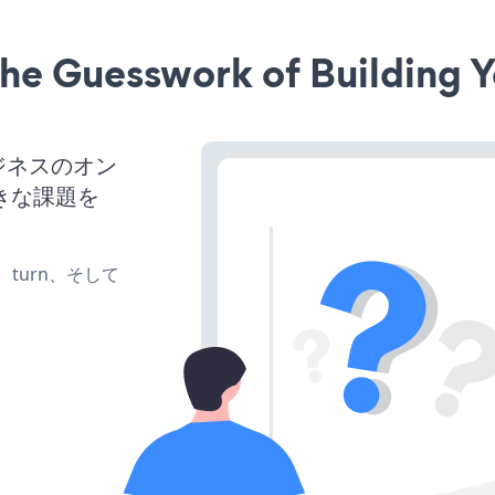
he Guesswork of Building Y
ビジネスのオン
きな課題を
te、turn、そして