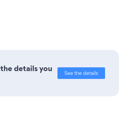
the details you
See the details