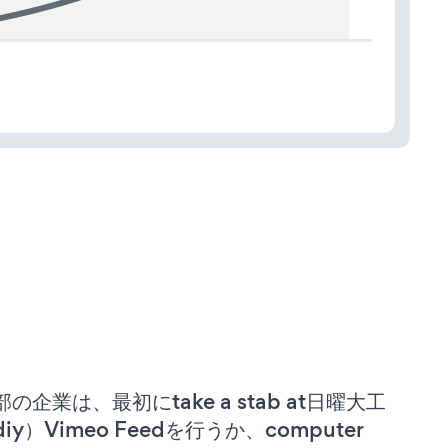
部の企業は、最初にtake a stab at日曜大工
iy）Vimeo Feedを行うか、computer