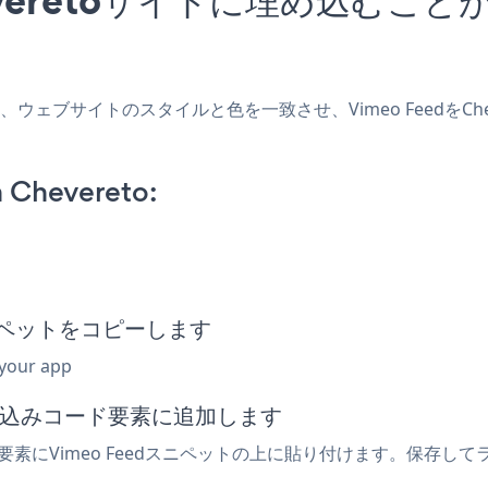
を作成し、ウェブサイトのスタイルと色を一致させ、Vimeo Feedを
 Chevereto:
みスニペットをコピーします
 your app
は埋め込みコード要素に追加します
to要素にVimeo Feedスニペットの上に貼り付けます。保存して