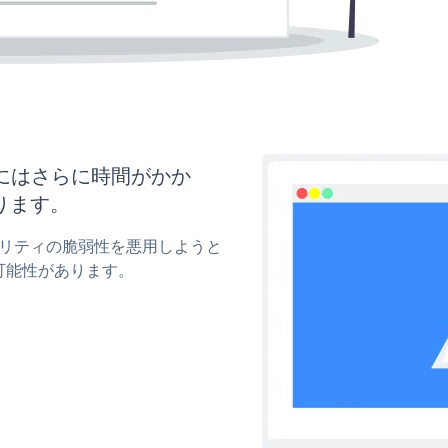
新にはさらに時間がかか
ります。
キュリティの脆弱性を悪用しようと
可能性があります。