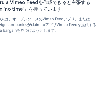
uru a Vimeo Feedを作成できると主張する
n 'no time'」を持っています。
人は、オープンソースのVimeo Feedアプリ、または
reign companiesがclaim toアプリVimeo Feedを提供する
r a bargainを見つけようとします。