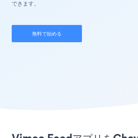
できます。
無料で始める
Vimeo FeedアプリをC