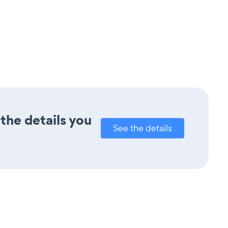
the details you
See the details