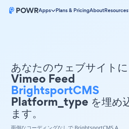
Apps
Plans & Pricing
About
Resources
あなたのウェブサイトに 
Vimeo Feed
BrightsportCMS
Platform_type を埋
ます。
面倒なコーディングなしで BrightsportCMS A