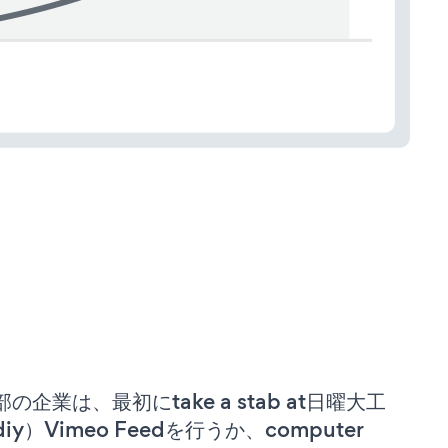
部の企業は、最初にtake a stab at日曜大工
iy）Vimeo Feedを行うか、computer