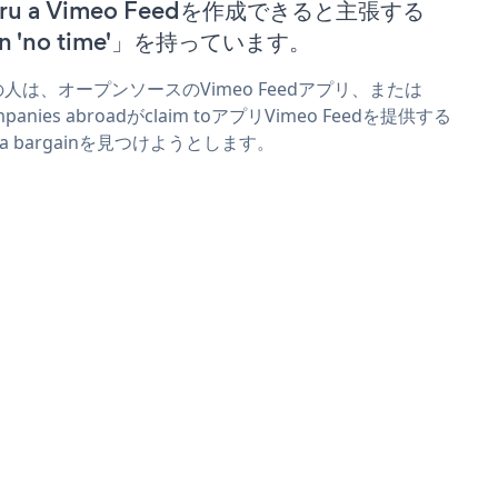
uru a Vimeo Feedを作成できると主張する
n 'no time'」を持っています。
人は、オープンソースのVimeo Feedアプリ、または
mpanies abroadがclaim toアプリVimeo Feedを提供する
r a bargainを見つけようとします。