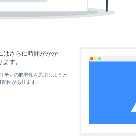
新にはさらに時間がかか
ります。
キュリティの脆弱性を悪用しようと
可能性があります。