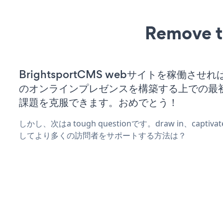
Remove t
BrightsportCMS webサイトを稼働させ
のオンラインプレゼンスを構築する上での最
課題を克服できます。おめでとう！
しかし、次はa tough questionです。draw in、captiv
してより多くの訪問者をサポートする方法は？