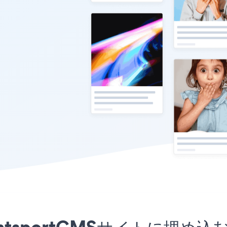
rightsportCMSサイトに