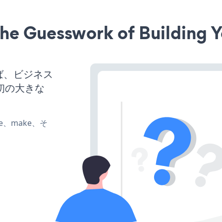
he Guesswork of Building Y
れば、ビジネス
初の大きな
ate、make、そ