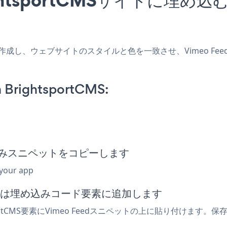
アプリを作成し、ウェブサイトのスタイルと色を一致させ、Vimeo Fee
 BrightsportCMS:
d埋め込みスニペットをコピーします
 your app
mlまたは埋め込みコード要素に追加します
ortCMS要素にVimeo Feedスニペットの上に貼り付けます。