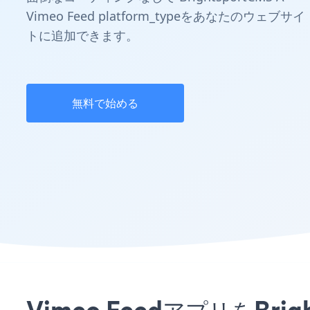
Vimeo Feed platform_typeをあなたのウェブサイ
トに追加できます。
無料で始める
Vimeo FeedアプリをB