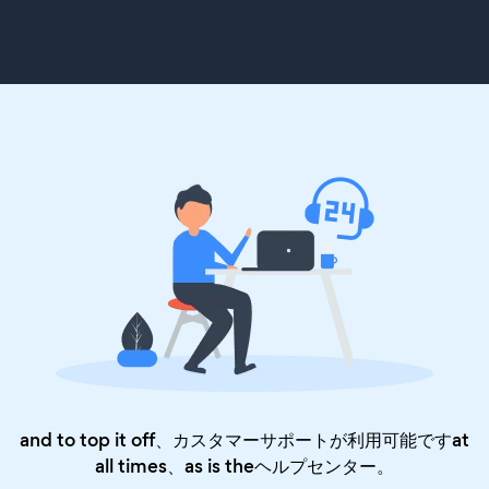
and to top it off、カスタマーサポートが利用可能ですat
all times、as is the
ヘルプセンター
。