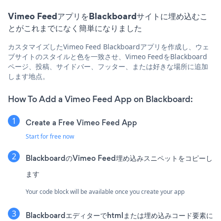
Vimeo FeedアプリをBlackboardサイトに埋め込むこ
とがこれまでになく簡単になりました
カスタマイズしたVimeo Feed Blackboardアプリを作成し、ウェ
ブサイトのスタイルと色を一致させ、Vimeo FeedをBlackboard
ページ、投稿、サイドバー、フッター、または好きな場所に追加
します地点。
How To Add a Vimeo Feed App on Blackboard:
Create a Free Vimeo Feed App
Start for free now
BlackboardのVimeo Feed埋め込みスニペットをコピーし
ます
Your code block will be available once you create your app
Blackboardエディターでhtmlまたは埋め込みコード要素に