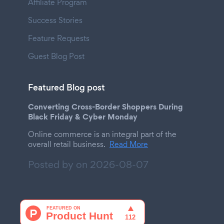
Affiliate Program
Success Stories
Feature Requests
Guest Blog Post
Featured Blog post
Converting Cross-Border Shoppers During
Black Friday & Cyber Monday
Online commerce is an integral part of the
overall retail business.
Read More
Posted by on
2026-08-07