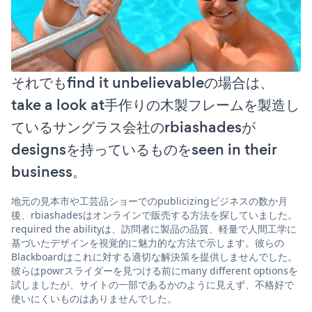
それでもfind it unbelievableの場合は、
take a look at手作りの木製フレームを製造し
ているサングラス会社のrbiashadesが
designsを持っているものをseen in their
business。
地元の見本市や工芸品ショーでのpublicizingビジネスの数か月
後、rbiashadesはオンラインで販売する方法を探していました。
required the abilityは、訪問者に製品の品質、軽量で人間工学に
基づいたデザインを視覚的に魅力的な方法で示します。彼らの
Blackboardはこれに対する適切な解決策を提供しませんでした。
彼らはpowrスライダーを見つける前にmany different optionsを
試しましたが、サイトの一部であるかのように見えず、不格好で
使いにくいものはありませんでした。