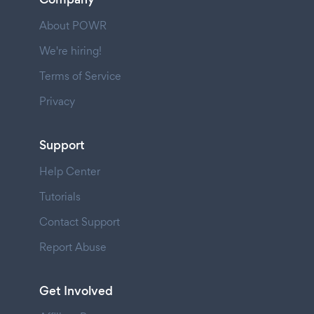
About POWR
We're hiring!
Terms of Service
Privacy
Support
Help Center
Tutorials
Contact Support
Report Abuse
Get Involved