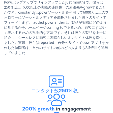
Powrポップアップでサインアップしたjust monthsで、彼らは
250％以上（600以上の実際の連絡先）の連絡先をgrowすること
ができ、constantlyはpowrソーシャルを利用して6000人以上のフ
ォロワーにソーシャルメディアを成長させました彼らのサイトで
フィードします。 added powr sliderは、製品が実際にどのよう
に見えるかをホームページcoming toであるため、顧客にすばや
く表示するための視覚的な方法です。それは彼らの製品を上手に
紹介し、シームレスに顧客に素晴らしいオンサイト体験を提供し
ました。実際、彼らはreported、自分のサイトでpowrアプリを操
作した訪問者は、自分のサイトの他のどの人よりも2.5倍長く関与
していました。
コンタクト数250%増
。
200% growth
in engagement