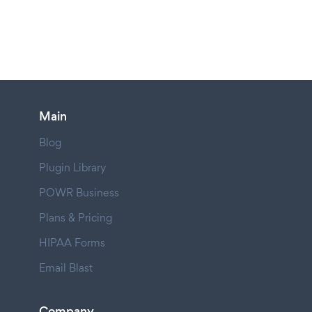
Main
Blog
Plugin Library
POWR Business
Plans & Pricing
HIPAA Forms
Email Blast
Company