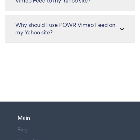
Vimeo Feed to my Yahoo site?
Why should I use POWR Vimeo Feed on
my Yahoo site?
Main
Blog