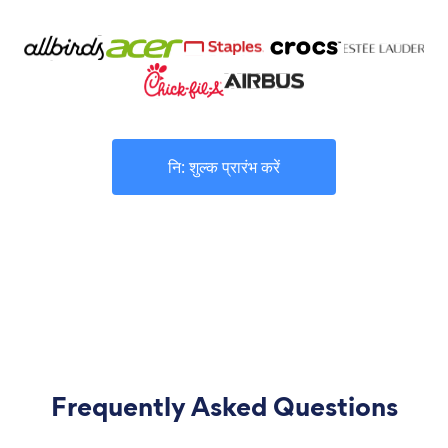
नि: शुल्क प्रारंभ करें
Frequently Asked Questions