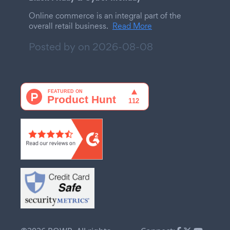
Online commerce is an integral part of the
overall retail business.
Read More
Posted by on
2026-08-08