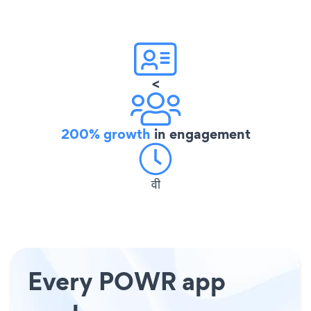
<
200% growth
in engagement
वी
Every POWR app