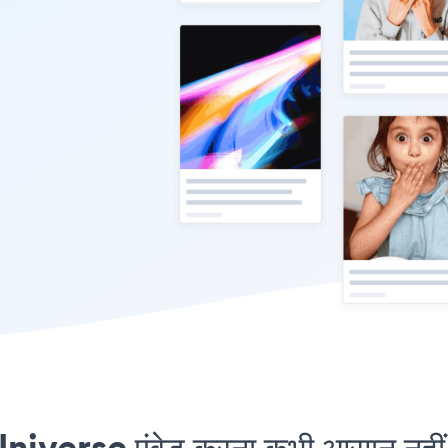
verse एंबेड करना कभी आसान नहीं 