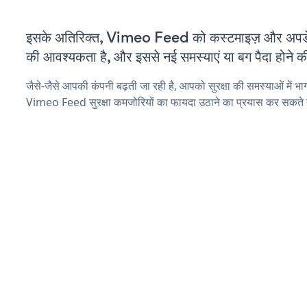
इसके अतिरिक्त, Vimeo Feed को कस्टमाइज़ और अपड
की आवश्यकता है, और इससे नई समस्याएं या बग पैदा होने क
जैसे-जैसे आपकी कंपनी बढ़ती जा रही है, आपको सुरक्षा की समस्याओं में भाग 
Vimeo Feed सुरक्षा कमजोरियों का फायदा उठाने का प्रयास कर सकते ह