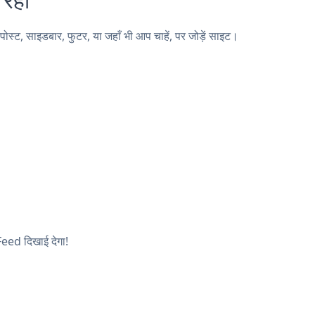
, साइडबार, फुटर, या जहाँ भी आप चाहें, पर जोड़ें साइट।
Feed दिखाई देगा!