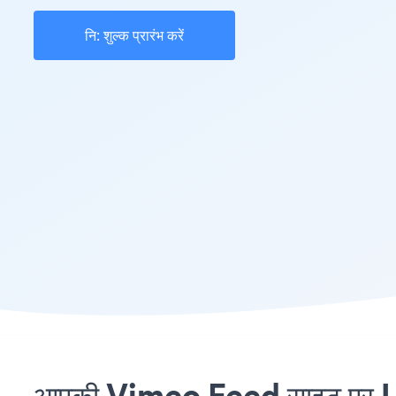
नि: शुल्क प्रारंभ करें
आपकी Vimeo Feed साइट पर Uni