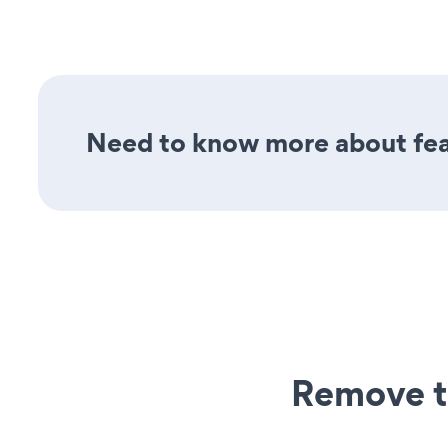
Need to know more about fea
Remove t