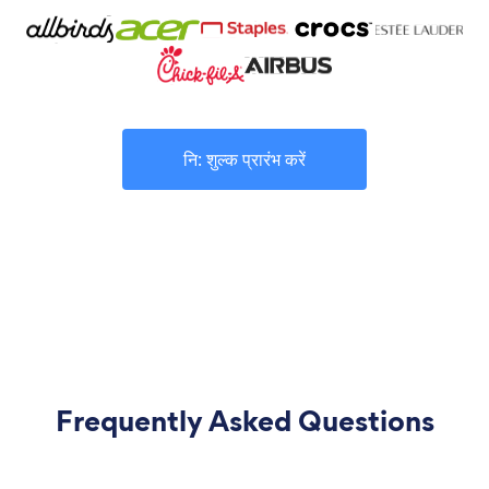
नि: शुल्क प्रारंभ करें
Frequently Asked Questions