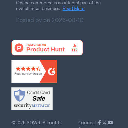
Online commerce is an integral part of the
overall retail business.
Read More
Posted by on
2026-08-10
©2026 POWR. All rights
Connect: