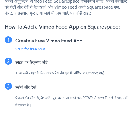
अपनी अनुकूलित Vimeo Feed Squarespace एप्लिकेशन बनाएं, अपनी वेबसाइट
की शैली और रंगों से मेल खाएं, और Vimeo Feed अपने Squarespace पृष्ठ,
पोस्ट, साइडबार, फुटर, या जहाँ भी आप चाहें, पर जोड़ें साइट।
How To Add a Vimeo Feed App on Squarespace:
Create a Free Vimeo Feed App
Start for free now
साइट पर स्क्रिप्ट जोड़ें
1. आपकी साइट के लिए स्क्वरस्पेस संपादक में,
सेटिंग्स
>
उन्नत पर जाएं
सहेजें और देखें
पेज को
सेव
और रिफ्रेश करें। पृष्ठ को ताज़ा करने तक POWR Vimeo Feed दिखाई नहीं
दे सकता है।