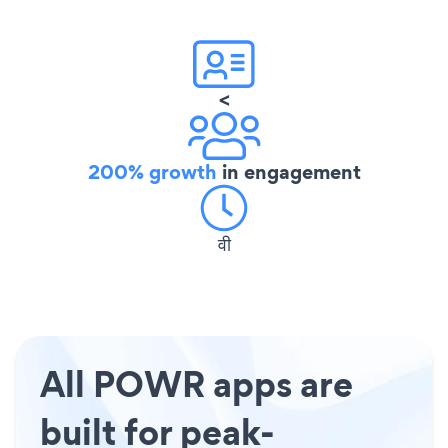
<
200% growth
in engagement
वी
All POWR apps are
built for peak-