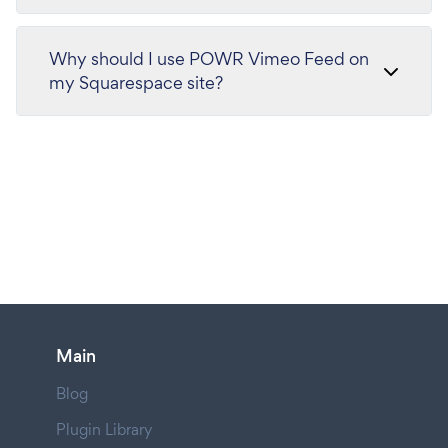
Why should I use POWR Vimeo Feed on
my Squarespace site?
Main
Blog
Plugin Library