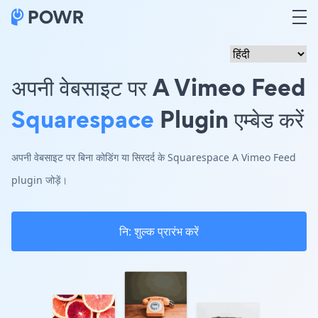
अपनी वेबसाइट पर A Vimeo Feed
Squarespace
Plugin एम्बेड करें
अपनी वेबसाइट पर बिना कोडिंग या सिरदर्द के Squarespace A Vimeo Feed
plugin जोड़ें।
नि: शुल्क प्रारंभ करें