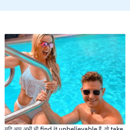
यदि आप अभी भी find it unbelievable हैं, तो take