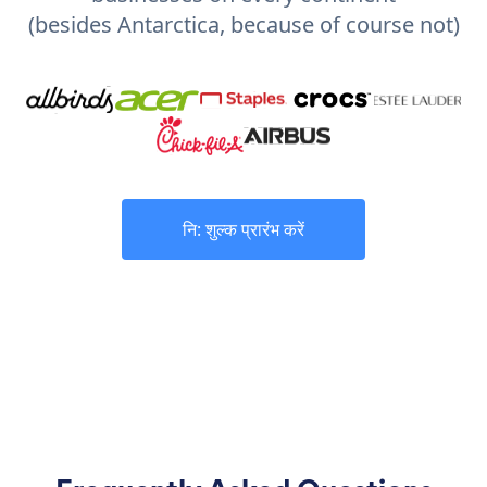
(besides Antarctica, because of course not)
नि: शुल्क प्रारंभ करें