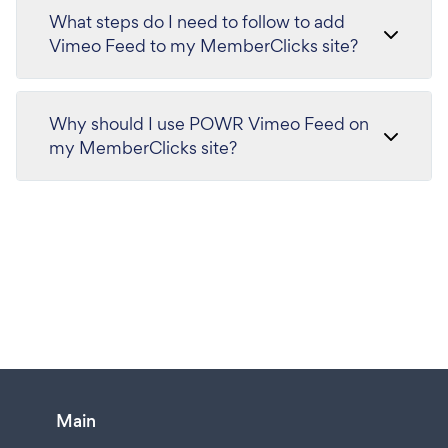
What steps do I need to follow to add
Vimeo Feed to my MemberClicks site?
Why should I use POWR Vimeo Feed on
my MemberClicks site?
Main