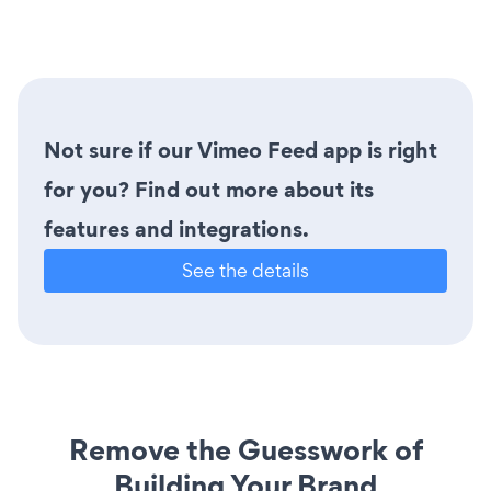
Not sure if our Vimeo Feed app is right
for you? Find out more about its
features and integrations.
See the details
Remove the Guesswork of
Building Your Brand