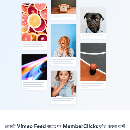
आपकी Vimeo Feed साइट पर MemberClicks एंबेड करना कभी