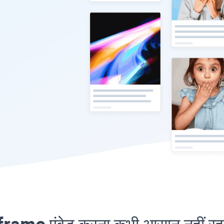
ame एंबेड करना कभी आसान नहीं रह