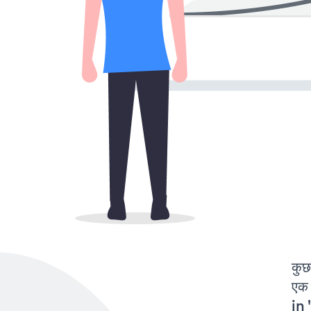
कुछ
एक 
in 