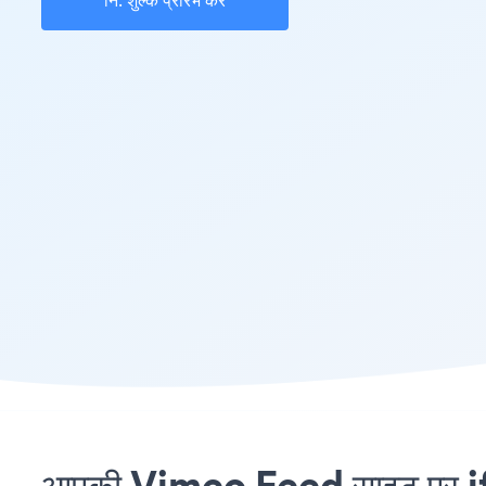
नि: शुल्क प्रारंभ करें
आपकी Vimeo Feed साइट पर ifr