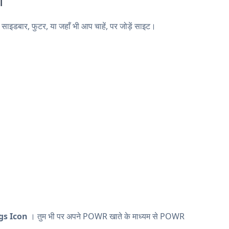
डबार, फुटर, या जहाँ भी आप चाहें, पर जोड़ें साइट।
gs Icon
। तुम भी पर अपने POWR खाते के माध्यम से POWR