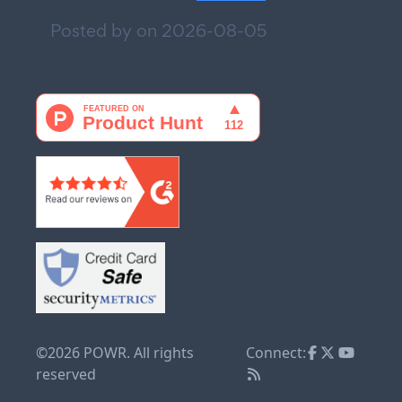
Posted by on
2026-08-05
©2026 POWR. All rights
Connect:
reserved