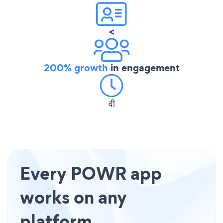
<
200% growth
in engagement
वी
Every POWR app
works on any
platform.