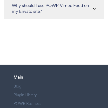
Why should I use POWR Vimeo Feed on
my Envato site?
Main
Blog
Plugin Library
POWR Business