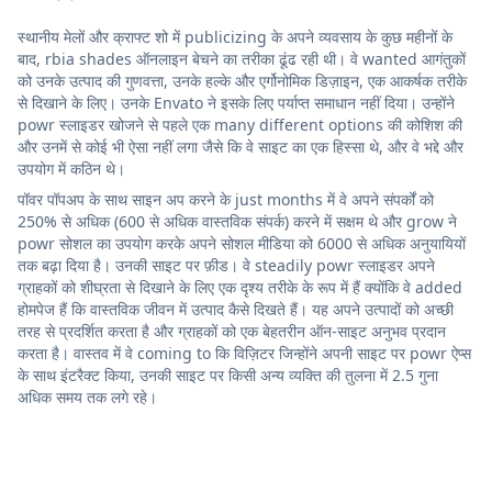
स्थानीय मेलों और क्राफ्ट शो में publicizing के अपने व्यवसाय के कुछ महीनों के
बाद, rbia shades ऑनलाइन बेचने का तरीका ढूंढ रही थी। वे wanted आगंतुकों
को उनके उत्पाद की गुणवत्ता, उनके हल्के और एर्गोनोमिक डिज़ाइन, एक आकर्षक तरीके
से दिखाने के लिए। उनके Envato ने इसके लिए पर्याप्त समाधान नहीं दिया। उन्होंने
powr स्लाइडर खोजने से पहले एक many different options की कोशिश की
और उनमें से कोई भी ऐसा नहीं लगा जैसे कि वे साइट का एक हिस्सा थे, और वे भद्दे और
उपयोग में कठिन थे।
पॉवर पॉपअप के साथ साइन अप करने के just months में वे अपने संपर्कों को
250% से अधिक (600 से अधिक वास्तविक संपर्क) करने में सक्षम थे और grow ने
powr सोशल का उपयोग करके अपने सोशल मीडिया को 6000 से अधिक अनुयायियों
तक बढ़ा दिया है। उनकी साइट पर फ़ीड। वे steadily powr स्लाइडर अपने
ग्राहकों को शीघ्रता से दिखाने के लिए एक दृश्य तरीके के रूप में हैं क्योंकि वे added
होमपेज हैं कि वास्तविक जीवन में उत्पाद कैसे दिखते हैं। यह अपने उत्पादों को अच्छी
तरह से प्रदर्शित करता है और ग्राहकों को एक बेहतरीन ऑन-साइट अनुभव प्रदान
करता है। वास्तव में वे coming to कि विज़िटर जिन्होंने अपनी साइट पर powr ऐप्स
के साथ इंटरैक्ट किया, उनकी साइट पर किसी अन्य व्यक्ति की तुलना में 2.5 गुना
अधिक समय तक लगे रहे।