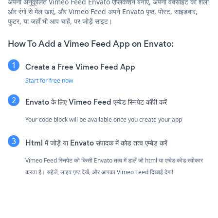
अपनी अनुकूलित Vimeo Feed Envato एप्लिकेशन बनाएं, अपनी वेबसाइट की शैली
और रंगों से मेल खाएं, और Vimeo Feed अपने Envato पृष्ठ, पोस्ट, साइडबार,
फुटर, या जहाँ भी आप चाहें, पर जोड़ें साइट।
How To Add a Vimeo Feed App on Envato:
Create a Free Vimeo Feed App
Start for free now
Envato के लिए Vimeo Feed एम्बेड स्निपेट कॉपी करें
Your code block will be available once you create your app
Html में जोड़ें या Envato संपादक में कोड तत्व एम्बेड करें
Vimeo Feed स्निपेट को किसी Envato तत्व में डालें जो html या एम्बेड कोड स्वीकार
करता है। सहेजें, लाइव पृष्ठ देखें, और आपका Vimeo Feed दिखाई देगा!