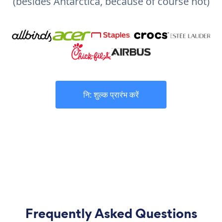
(besides Antarctica, because of course not)
नि: शुल्क प्रारंभ करें
Frequently Asked Questions