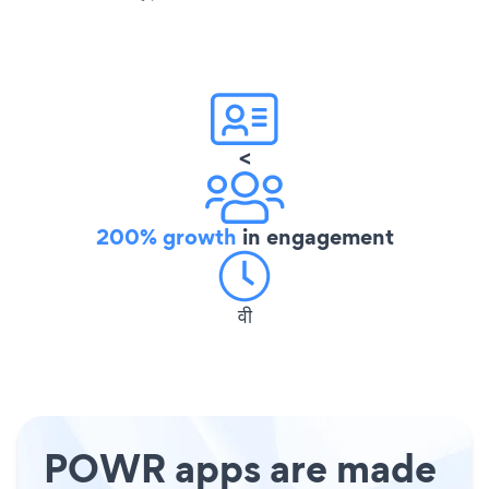
<
200% growth
in engagement
वी
POWR apps are made