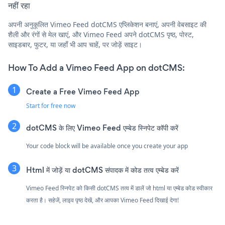
नहीं रहा
अपनी अनुकूलित Vimeo Feed dotCMS एप्लिकेशन बनाएं, अपनी वेबसाइट की
शैली और रंगों से मेल खाएं, और Vimeo Feed अपने dotCMS पृष्ठ, पोस्ट,
साइडबार, फुटर, या जहाँ भी आप चाहें, पर जोड़ें साइट।
How To Add a Vimeo Feed App on dotCMS:
Create a Free Vimeo Feed App
Start for free now
dotCMS के लिए Vimeo Feed एम्बेड स्निपेट कॉपी करें
Your code block will be available once you create your app
Html में जोड़ें या dotCMS संपादक में कोड तत्व एम्बेड करें
Vimeo Feed स्निपेट को किसी dotCMS तत्व में डालें जो html या एम्बेड कोड स्वीकार
करता है। सहेजें, लाइव पृष्ठ देखें, और आपका Vimeo Feed दिखाई देगा!