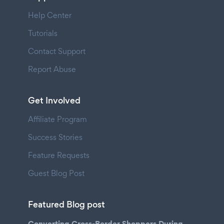
Help Center
Tutorials
Contact Support
Report Abuse
Get Involved
Affiliate Program
Success Stories
Feature Requests
Guest Blog Post
Featured Blog post
Converting Cross-Border Shoppers During