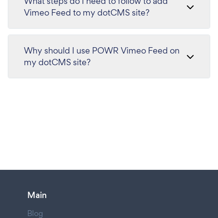
What steps do I need to follow to add
Vimeo Feed to my dotCMS site?
Why should I use POWR Vimeo Feed on
my dotCMS site?
Main
Blog