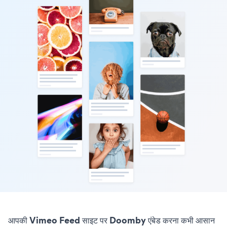
आपकी Vimeo Feed साइट पर Doomby एंबेड करना कभी आसान