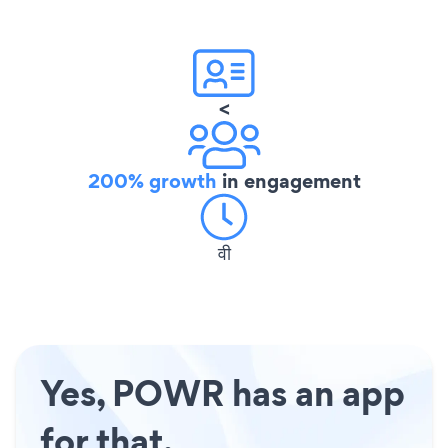
<
200% growth
in engagement
वी
Yes, POWR has an app
for that.