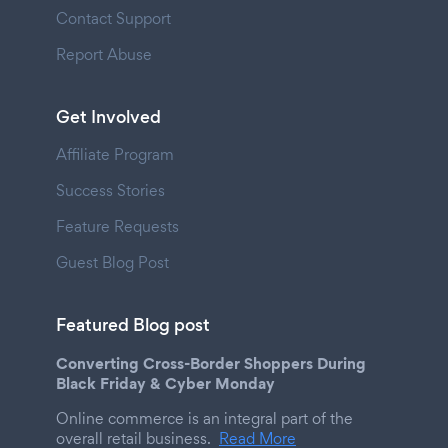
Contact Support
Report Abuse
Get Involved
Affiliate Program
Success Stories
Feature Requests
Guest Blog Post
Featured Blog post
Converting Cross-Border Shoppers During
Black Friday & Cyber Monday
Online commerce is an integral part of the
overall retail business.
Read More