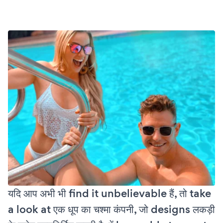
यदि आप अभी भी find it unbelievable हैं, तो take
a look at एक धूप का चश्मा कंपनी, जो designs लकड़ी