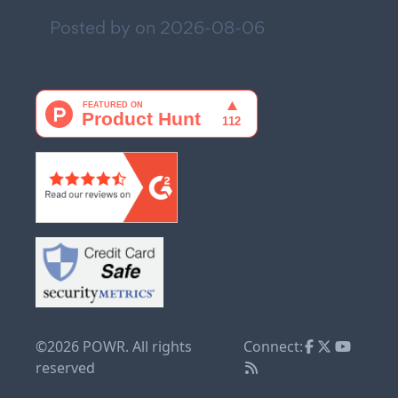
Posted by on
2026-08-06
©2026 POWR. All rights
Connect:
reserved