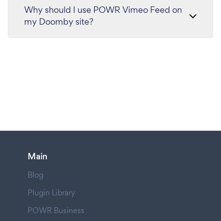
Why should I use POWR Vimeo Feed on
my Doomby site?
Main
Blog
Plugin Library
POWR Business