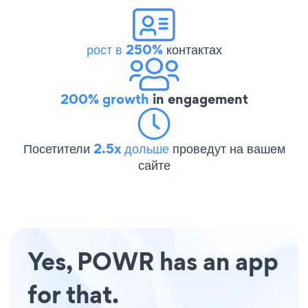
рост в 250%
контактах
200% growth
in engagement
Посетители
2.5x дольше
проведут на вашем
сайте
Yes, POWR has an app
for that.