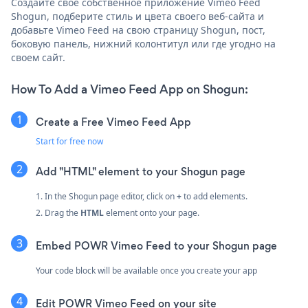
Создайте свое собственное приложение Vimeo Feed
Shogun, подберите стиль и цвета своего веб-сайта и
добавьте Vimeo Feed на свою страницу Shogun, пост,
боковую панель, нижний колонтитул или где угодно на
своем сайт.
How To Add a Vimeo Feed App on Shogun:
Create a Free Vimeo Feed App
Start for free now
Add "HTML" element to your Shogun page
1. In the Shogun page editor, click on
+
to add elements.
2. Drag the
HTML
element onto your page.
Embed POWR Vimeo Feed to your Shogun page
Your code block will be available once you create your app
Edit POWR Vimeo Feed on your site