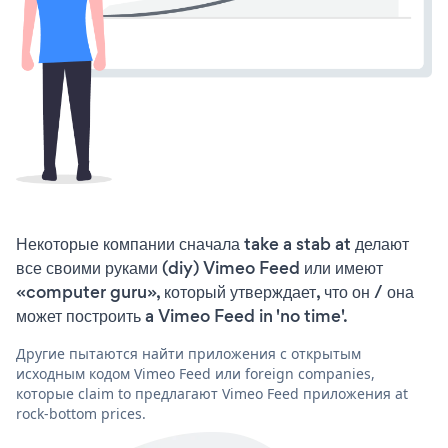
Некоторые компании сначала take a stab at делают
все своими руками (diy) Vimeo Feed или имеют
«computer guru», который утверждает, что он / она
может построить a Vimeo Feed in 'no time'.
Другие пытаются найти приложения с открытым
исходным кодом Vimeo Feed или foreign companies,
которые claim to предлагают Vimeo Feed приложения at
rock-bottom prices.