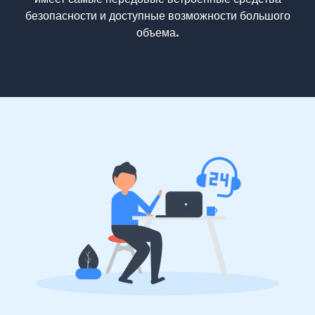
безопасности и доступные возможности большого
объема.