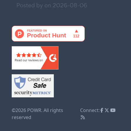
Posted by on
2026-08-06
©2026 POWR. All rights
Connect:
reserved