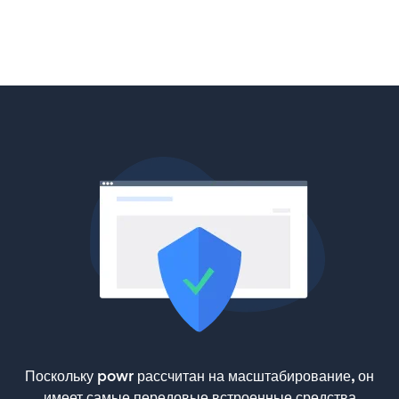
Поскольку powr рассчитан на масштабирование, он
имеет самые передовые встроенные средства