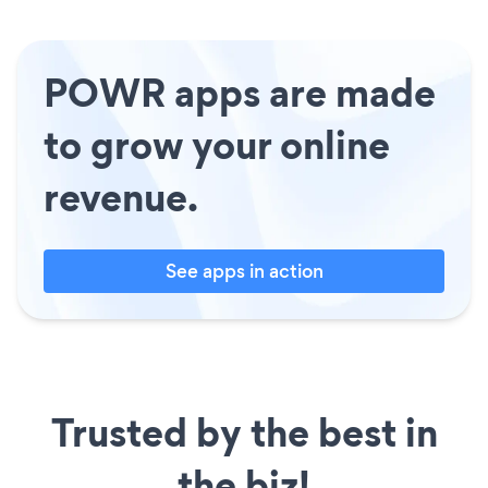
POWR apps are made
to grow your online
revenue.
See apps in action
Trusted by the best in
the biz!