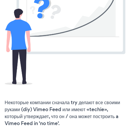
Некоторые компании сначала try делают все своими
руками (diy) Vimeo Feed или имеют «techie»,
который утверждает, что он / она может построить a
Vimeo Feed in 'no time'.