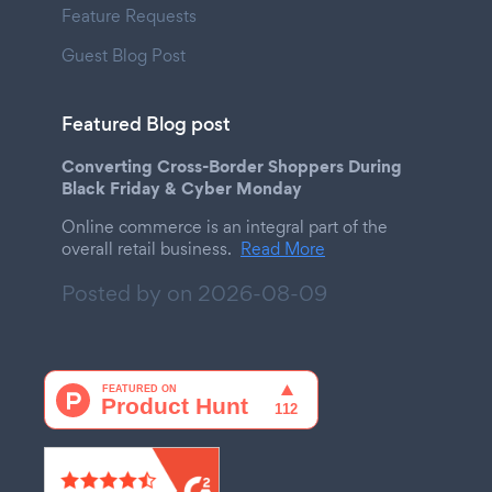
Feature Requests
Guest Blog Post
Featured Blog post
Converting Cross-Border Shoppers During
Black Friday & Cyber Monday
Online commerce is an integral part of the
overall retail business.
Read More
Posted by on
2026-08-09