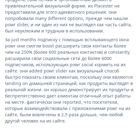
привлекательной визуальной форме. их Placester не
предоставили для этого адекватного решения. они
попробовали many different options, прежде чем нашли
powr slider, и ни один из них не выглядел как часть сайта,
был неуклюжим и трудным в использовании.
За just months подписку с помощью всплывающего окна
powr они смогли boost расширить свои контакты более
чем на 250% (более 600 реальных контактов) и constantly
расширили свои социальные сети до более 6000
подписчиков, использующих powr social кормить на их
сайте. они added powr slider как визуальный способ
быстро показать своим клиентам, поскольку они являются
landing on домашней страницей, как продукты выглядят в
реальной жизни. он хорошо демонстрирует их продукты и
беспрепятственно дает клиентам отличный опыт работы
на месте. фактически они reported, что посетители,
которые взаимодействовали с приложениями powr на их
сайте, были вовлечены в 2,5 раза дольше, чем любой
другой человек на их сайте.