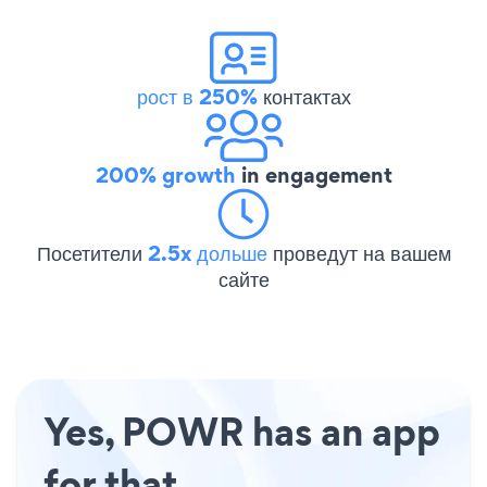
рост в 250%
контактах
200% growth
in engagement
Посетители
2.5x дольше
проведут на вашем
сайте
Yes, POWR has an app
for that.