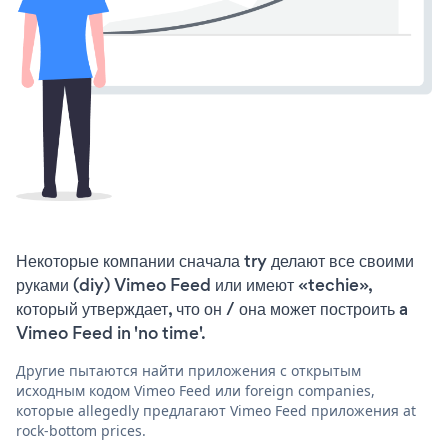
Некоторые компании сначала try делают все своими
руками (diy) Vimeo Feed или имеют «techie»,
который утверждает, что он / она может построить a
Vimeo Feed in 'no time'.
Другие пытаются найти приложения с открытым
исходным кодом Vimeo Feed или foreign companies,
которые allegedly предлагают Vimeo Feed приложения at
rock-bottom prices.