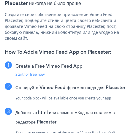
Placester никогда не было проще
Создайте свое собственное приложение Vimeo Feed
Placester, подберите стиль и цвета своего веб-сайта и
добавьте Vimeo Feed на свою страницу Placester, пост,
боковую панель, нижний колонтитул или где угодно на
своем сайт.
How To Add a Vimeo Feed App on Placester:
Create a Free Vimeo Feed App
Start for free now
Скопируйте Vimeo Feed фрагмент кода для Placester
Your code block will be available once you create your app
Добавить в html или элемент «Код для вставки» в
редакторе Placester
Вставьте вышеуказанный фрагмент Vimeo Feed в любой