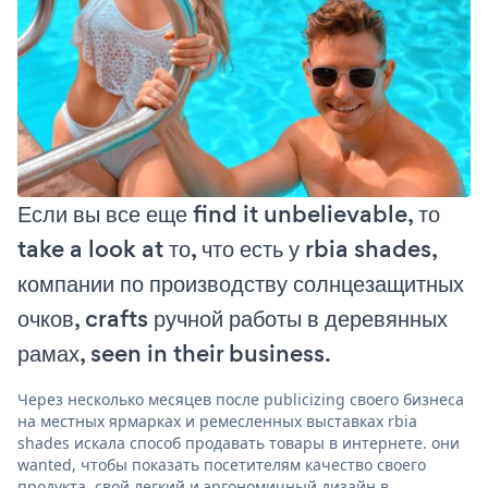
Если вы все еще find it unbelievable, то
take a look at то, что есть у rbia shades,
компании по производству солнцезащитных
очков, crafts ручной работы в деревянных
рамах, seen in their business.
Через несколько месяцев после publicizing своего бизнеса
на местных ярмарках и ремесленных выставках rbia
shades искала способ продавать товары в интернете. они
wanted, чтобы показать посетителям качество своего
продукта, свой легкий и эргономичный дизайн в