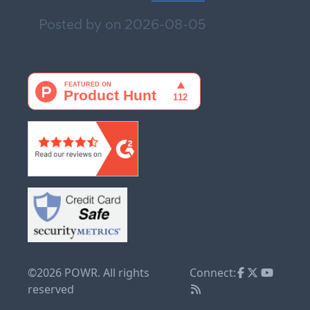
Posted by on
2026-08-05
©2026 POWR. All rights
Connect:
reserved