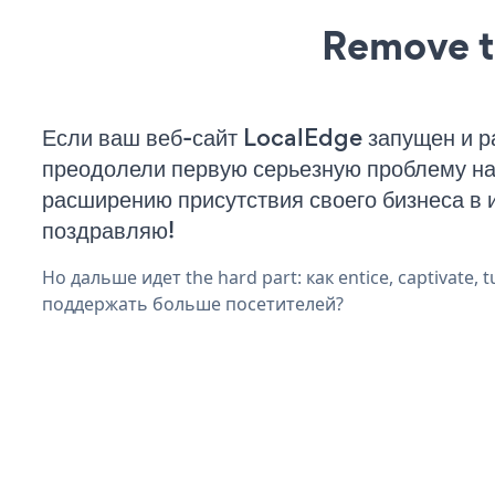
Remove t
Если ваш веб-сайт LocalEdge запущен и р
преодолели первую серьезную проблему на 
расширению присутствия своего бизнеса в 
поздравляю!
Но дальше идет the hard part: как entice, captivate, t
поддержать больше посетителей?