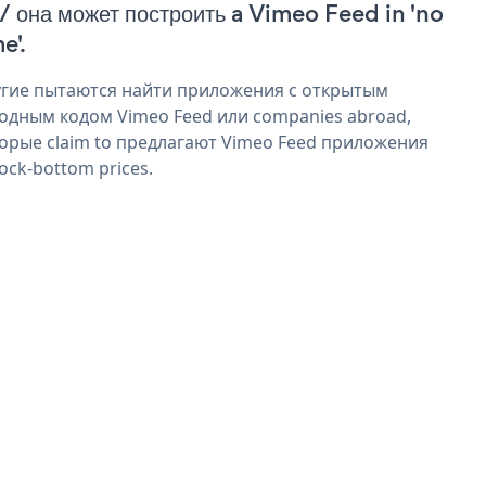
 / она может построить a Vimeo Feed in 'no
e'.
гие пытаются найти приложения с открытым
одным кодом Vimeo Feed или companies abroad,
орые claim to предлагают Vimeo Feed приложения
rock-bottom prices.