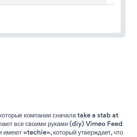
которые компании сначала take a stab at
лают все своими руками (diy) Vimeo Feed
и имеют «techie», который утверждает, что