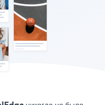
lEdge никогда не было