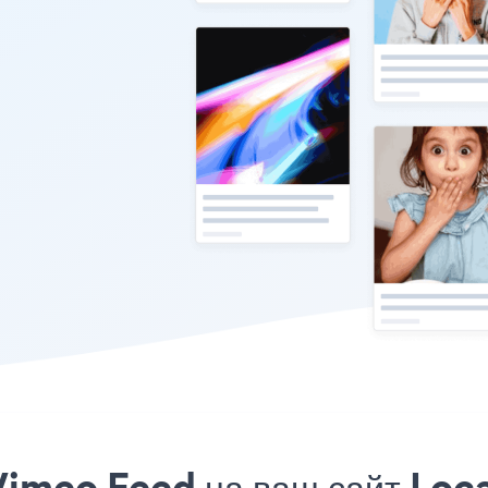
Vimeo Feed на ваш сайт Loca