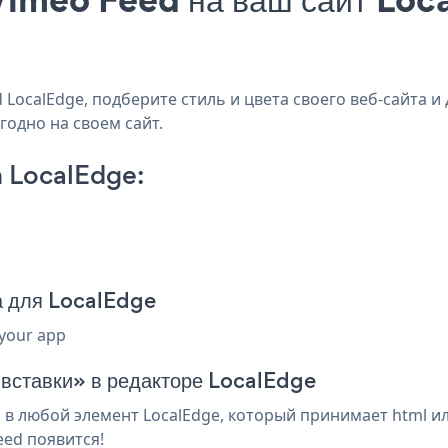
LocalEdge, подберите стиль и цвета своего веб-сайта и 
годно на своем сайт.
 LocalEdge:
а для LocalEdge
 your app
 вставки» в редакторе LocalEdge
в любой элемент LocalEdge, который принимает html ил
eed появится!