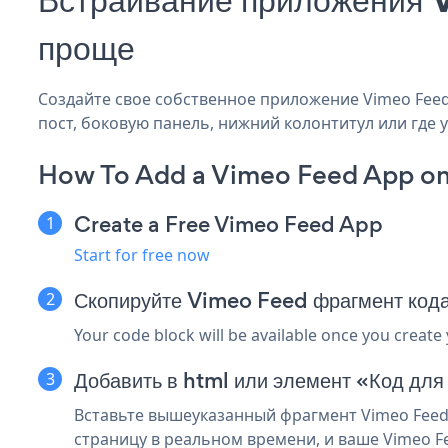
проще
Создайте свое собственное приложение Vimeo Feed 
пост, боковую панель, нижний колонтитул или где у
How To Add a Vimeo Feed App on
Create a Free Vimeo Feed App
Start for free now
Скопируйте Vimeo Feed фрагмент код
Your code block will be available once you create
Добавить в html или элемент «Код для
Вставьте вышеуказанный фрагмент Vimeo Feed 
страницу в реальном времени, и ваше Vimeo F