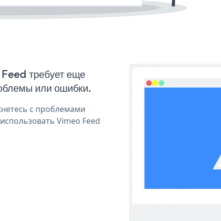
 Feed требует еще
облемы или ошибки.
кнетесь с проблемами
 использовать Vimeo Feed