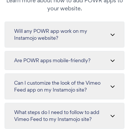
Learn more about how to add POWR apps to
your website.
Will any POWR app work on my
Instamojo website?
Are POWR apps mobile-friendly?
Can I customize the look of the Vimeo
Feed app on my Instamojo site?
What steps do I need to follow to add
Vimeo Feed to my Instamojo site?