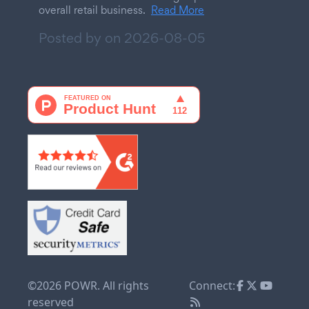
overall retail business.
Read More
Posted by on
2026-08-05
©2026 POWR. All rights
Connect:
reserved