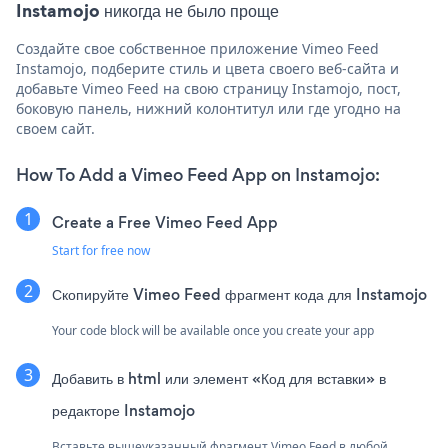
Instamojo никогда не было проще
Создайте свое собственное приложение Vimeo Feed
Instamojo, подберите стиль и цвета своего веб-сайта и
добавьте Vimeo Feed на свою страницу Instamojo, пост,
боковую панель, нижний колонтитул или где угодно на
своем сайт.
How To Add a Vimeo Feed App on Instamojo:
Create a Free Vimeo Feed App
Start for free now
Скопируйте Vimeo Feed фрагмент кода для Instamojo
Your code block will be available once you create your app
Добавить в html или элемент «Код для вставки» в
редакторе Instamojo
Вставьте вышеуказанный фрагмент Vimeo Feed в любой