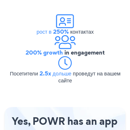
рост в 250%
контактах
200% growth
in engagement
Посетители
2.5x дольше
проведут на вашем
сайте
Yes, POWR has an app