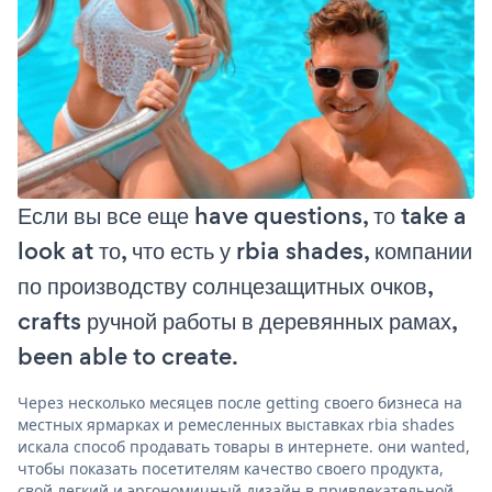
Если вы все еще have questions, то take a
look at то, что есть у rbia shades, компании
по производству солнцезащитных очков,
crafts ручной работы в деревянных рамах,
been able to create.
Через несколько месяцев после getting своего бизнеса на
местных ярмарках и ремесленных выставках rbia shades
искала способ продавать товары в интернете. они wanted,
чтобы показать посетителям качество своего продукта,
свой легкий и эргономичный дизайн в привлекательной