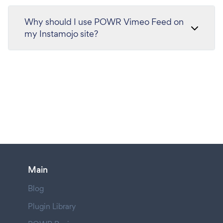
Why should I use POWR Vimeo Feed on
my Instamojo site?
Main
Blog
Plugin Library